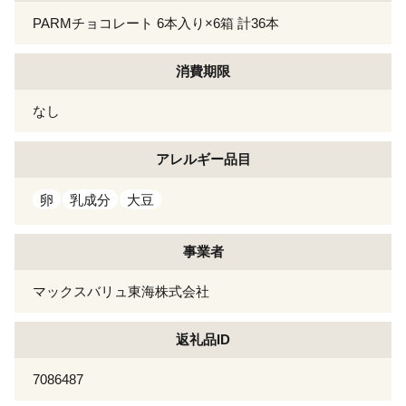
PARMチョコレート 6本入り×6箱 計36本
消費期限
なし
アレルギー
品目
卵
乳成分
大豆
事業者
マックスバリュ東海株式会社
返礼品ID
7086487