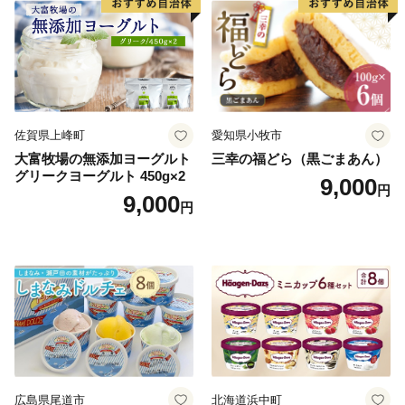
佐賀県上峰町
愛知県小牧市
大富牧場の無添加ヨーグルト
三幸の福どら（黒ごまあん）
グリークヨーグルト 450g×2
9,000
円
9,000
円
広島県尾道市
北海道浜中町