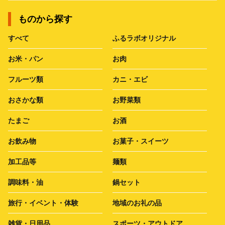
ものから探す
すべて
ふるラボオリジナル
お米・パン
お肉
フルーツ類
カニ・エビ
おさかな類
お野菜類
たまご
お酒
お飲み物
お菓子・スイーツ
加工品等
麺類
調味料・油
鍋セット
旅行・イベント・体験
地域のお礼の品
雑貨・日用品
スポーツ・アウトドア