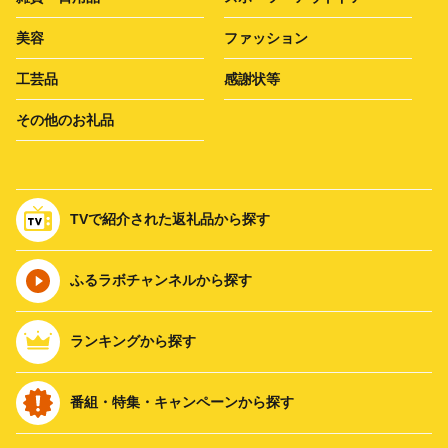
美容
ファッション
工芸品
感謝状等
その他のお礼品
TVで紹介された返礼品から探す
ふるラボチャンネルから探す
ランキングから探す
番組・特集・キャンペーンから探す