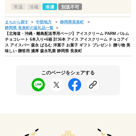
常温
冷蔵
冷凍
別送不可
まちから探す
中部地方
静岡県長泉町
静岡県 長泉町の返礼品一覧
【北海道・沖縄・離島配送専用ページ】アイスクリーム PARM パルム
チョコレート 6本入り×6箱 計36本 アイス アイスクリーム チョコアイ
ス アイスバー 森永 ぱるむ 洋菓子 お菓子 ギフト プレゼント 贈り物 美
味しい 贈答用 濃厚 森永乳業 静岡県 長泉町
このページをシェアする