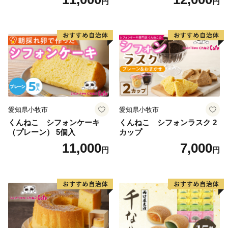
円
円
愛知県小牧市
愛知県小牧市
くんねこ シフォンケーキ
くんねこ シフォンラスク 2
（プレーン） 5個入
カップ
11,000
7,000
円
円