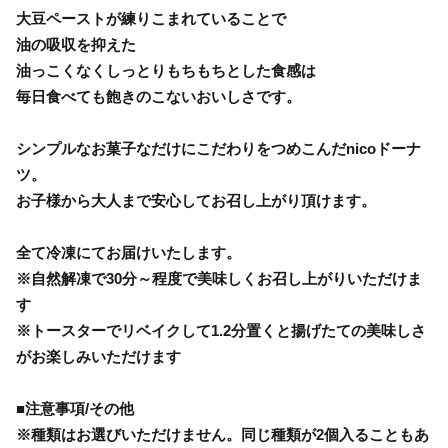
大豆ペーストが練りこまれていることで
油の吸収を抑えた
油っこくなくしっとりもちもちとした食感は
毎日食べても飽きのこないおいしさです。
シンプルなお菓子なだけにこだわりをつめこんだnicoドーナ
ツ。
お子様から大人まで安心してお召し上がり頂けます。
全て冷凍にてお届けいたします。
※自然解凍で30分～程度で美味しくお召し上がりいただけま
す
※トースターでリベイクして1.2分置くと揚げたての美味しさ
がお楽しみいただけます
■注意事項/その他
※種類はお選びいただけません。同じ種類が2個入ることもあ