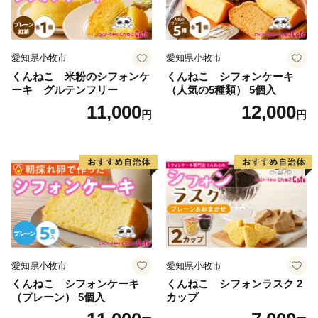
愛知県小牧市
愛知県小牧市
くんねこ 米粉のシフォンケ
くんねこ シフォンケーキ
ーキ グルテンフリー
（人気の5種類） 5個入
11,000
12,000
円
円
愛知県小牧市
愛知県小牧市
くんねこ シフォンケーキ
くんねこ シフォンラスク 2
（プレーン） 5個入
カップ