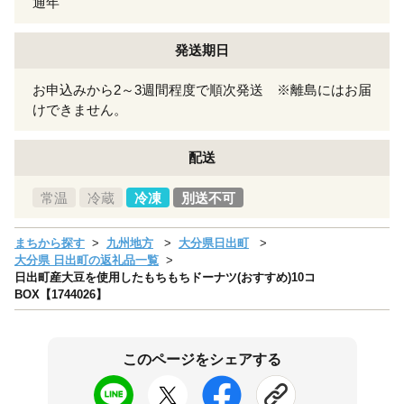
通年
発送期日
お申込みから2～3週間程度で順次発送 ※離島にはお届
けできません。
配送
常温
冷蔵
冷凍
別送不可
まちから探す
九州地方
大分県日出町
大分県 日出町の返礼品一覧
日出町産大豆を使用したもちもちドーナツ(おすすめ)10コ
BOX【1744026】
このページをシェアする