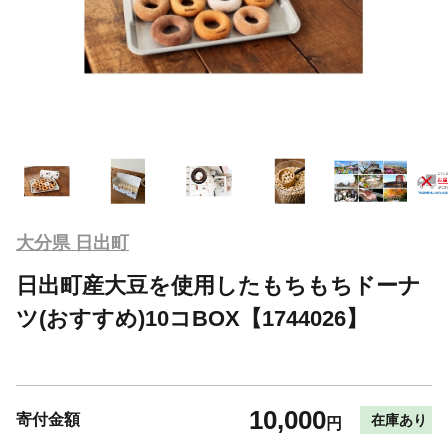
大分県 日出町
日出町産大豆を使用したもちもちドーナ
ツ(おすすめ)10コBOX【1744026】
10,000
寄付金額
在庫あり
円