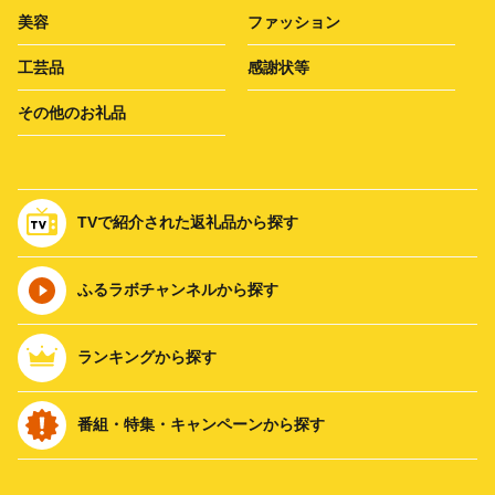
美容
ファッション
工芸品
感謝状等
その他のお礼品
TVで紹介された返礼品から探す
ふるラボチャンネルから探す
ランキングから探す
番組・特集・キャンペーンから探す