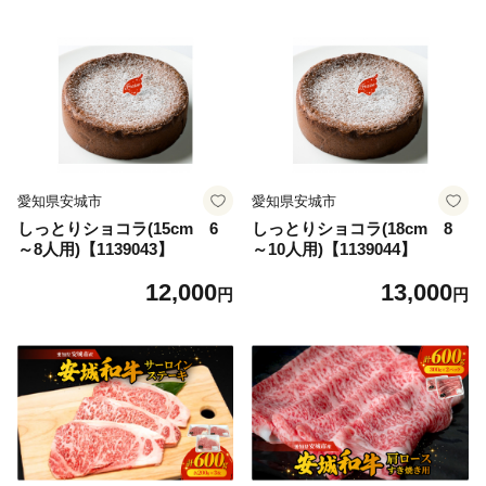
愛知県安城市
愛知県安城市
しっとりショコラ(15cm 6
しっとりショコラ(18cm 8
～8人用)【1139043】
～10人用)【1139044】
12,000
13,000
円
円