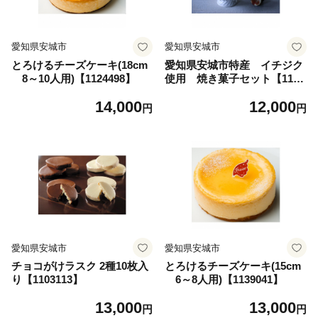
愛知県安城市
愛知県安城市
とろけるチーズケーキ(18cm
愛知県安城市特産 イチジク
8～10人用)【1124498】
使用 焼き菓子セット【1136
467】
14,000
12,000
円
円
愛知県安城市
愛知県安城市
チョコがけラスク 2種10枚入
とろけるチーズケーキ(15cm
り【1103113】
6～8人用)【1139041】
13,000
13,000
円
円