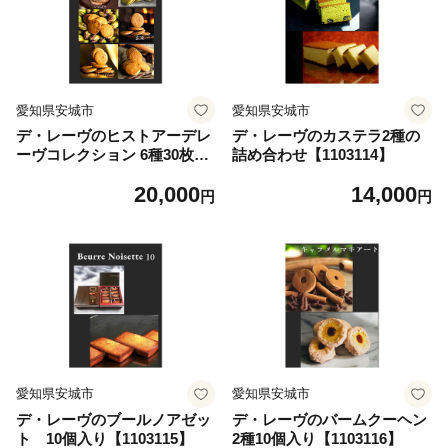
愛知県安城市
愛知県安城市
デ・レーヴのヒストアーデレ
デ・レーヴのカステラ2種の
ーヴコレクション 6種30枚入
詰め合わせ【1103114】
り【1103112】
20,000
14,000
円
円
愛知県安城市
愛知県安城市
デ・レーヴのブールノアゼッ
デ・レーヴのバームクーヘン
ト 10個入り【1103115】
2種10個入り【1103116】