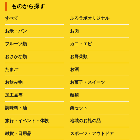
ものから探す
すべて
ふるラボオリジナル
お米・パン
お肉
フルーツ類
カニ・エビ
おさかな類
お野菜類
たまご
お酒
お飲み物
お菓子・スイーツ
加工品等
麺類
調味料・油
鍋セット
旅行・イベント・体験
地域のお礼の品
雑貨・日用品
スポーツ・アウトドア