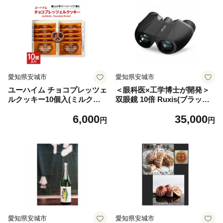
愛知県安城市
愛知県安城市
ユーハイム チョコプレッツェ
＜眼科医×工学博士が開発＞
ルクッキー10個入(ミルクチ
双眼鏡 10倍 Ruxis(ブラック)
ョコレート)【1721125】
【1712446】
6,000
35,000
円
円
愛知県安城市
愛知県安城市