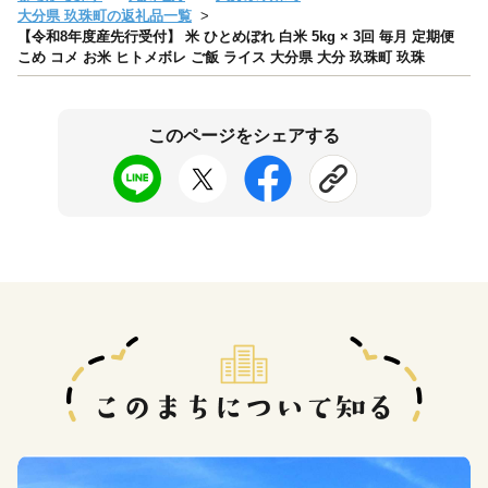
大分県 玖珠町の返礼品一覧
【令和8年度産先行受付】 米 ひとめぼれ 白米 5kg × 3回 毎月 定期便
こめ コメ お米 ヒトメボレ ご飯 ライス 大分県 大分 玖珠町 玖珠
このページをシェアする