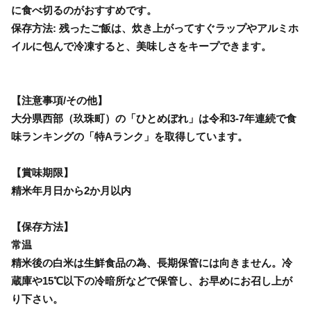
に食べ切るのがおすすめです。
保存方法: 残ったご飯は、炊き上がってすぐラップやアルミホ
イルに包んで冷凍すると、美味しさをキープできます。
【注意事項/その他】
大分県西部（玖珠町）の「ひとめぼれ」は令和3-7年連続で食
味ランキングの「特Aランク」を取得しています。
【賞味期限】
精米年月日から2か月以内
【保存方法】
常温
精米後の白米は生鮮食品の為、長期保管には向きません。冷
蔵庫や15℃以下の冷暗所などで保管し、お早めにお召し上が
り下さい。