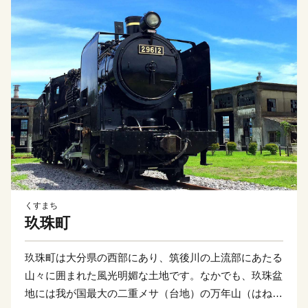
くすまち
玖珠町
玖珠町は大分県の西部にあり、筑後川の上流部にあたる
山々に囲まれた風光明媚な土地です。なかでも、玖珠盆
地には我が国最大の二重メサ（台地）の万年山（はねや