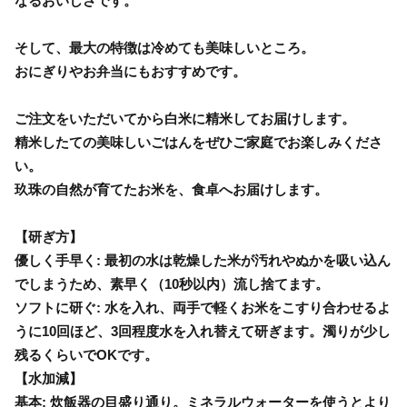
なるおいしさです。
そして、最大の特徴は冷めても美味しいところ。
おにぎりやお弁当にもおすすめです。
ご注文をいただいてから白米に精米してお届けします。
精米したての美味しいごはんをぜひご家庭でお楽しみくださ
い。
玖珠の自然が育てたお米を、食卓へお届けします。
【研ぎ方】
優しく手早く: 最初の水は乾燥した米が汚れやぬかを吸い込ん
でしまうため、素早く（10秒以内）流し捨てます。
ソフトに研ぐ: 水を入れ、両手で軽くお米をこすり合わせるよ
うに10回ほど、3回程度水を入れ替えて研ぎます。濁りが少し
残るくらいでOKです。
【水加減】
基本: 炊飯器の目盛り通り。ミネラルウォーターを使うとより