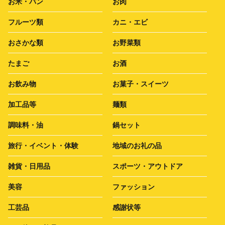
お米・パン
お肉
フルーツ類
カニ・エビ
おさかな類
お野菜類
たまご
お酒
お飲み物
お菓子・スイーツ
加工品等
麺類
調味料・油
鍋セット
旅行・イベント・体験
地域のお礼の品
雑貨・日用品
スポーツ・アウトドア
美容
ファッション
工芸品
感謝状等