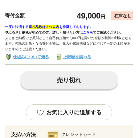
49,000
寄付金額
在庫なし
円
一度に決済する
返礼品数は３つ以内
を推奨しております。
🔰ふるさと納税が初めての方、詳しく知りたい方は
こちら
でご確認ください。
ふるさと納税では原則として自己負担額の2,000円を除いた全額が控除の対象となり
ます。控除の対象となる寄付金額は、収入や家族構成などに応じて一定の上限があ
りますのでご注意ください。
仕組みについて知る
上限額を調べる
売り切れ
お気に入りに追加する
支払い方法
クレジットカード