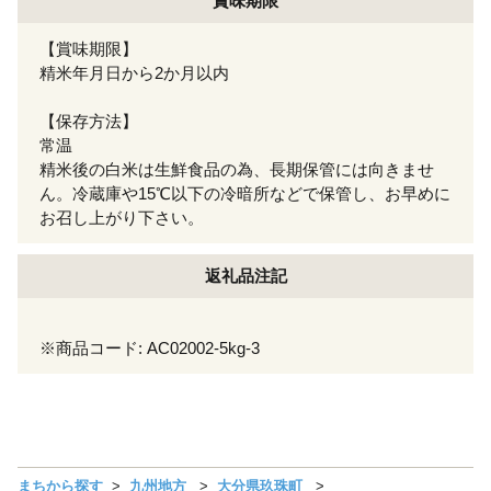
賞味期限
【賞味期限】
精米年月日から2か月以内
【保存方法】
常温
精米後の白米は生鮮食品の為、長期保管には向きませ
ん。冷蔵庫や15℃以下の冷暗所などで保管し、お早めに
お召し上がり下さい。
返礼品注記
※商品コード: AC02002-5kg-3
まちから探す
九州地方
大分県玖珠町