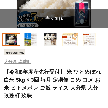
売り切れ
おすすめ自治体
大分県 玖珠町
【令和8年度産先行受付】 米 ひとめぼれ
白米 5kg × 3回 毎月 定期便 こめ コメ お
米 ヒトメボレ ご飯 ライス 大分県 大分
玖珠町 玖珠