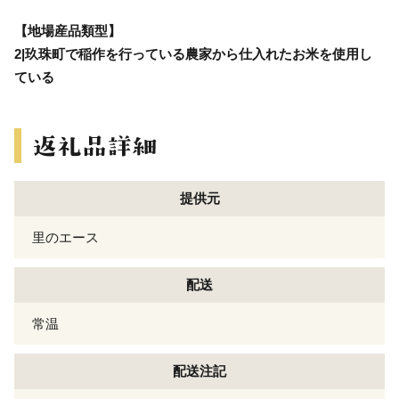
【地場産品類型】
2|玖珠町で稲作を行っている農家から仕入れたお米を使用し
ている
提供元
里のエース
配送
常温
配送注記