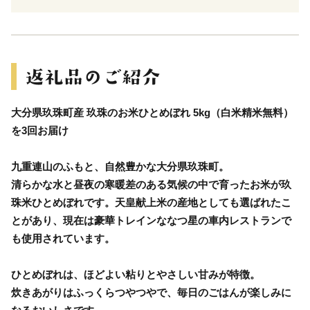
大分県玖珠町産 玖珠のお米ひとめぼれ 5kg（白米精米無料）
を3回お届け
九重連山のふもと、自然豊かな大分県玖珠町。
清らかな水と昼夜の寒暖差のある気候の中で育ったお米が玖
珠米ひとめぼれです。天皇献上米の産地としても選ばれたこ
とがあり、現在は豪華トレインななつ星の車内レストランで
も使用されています。
ひとめぼれは、ほどよい粘りとやさしい甘みが特徴。
炊きあがりはふっくらつやつやで、毎日のごはんが楽しみに