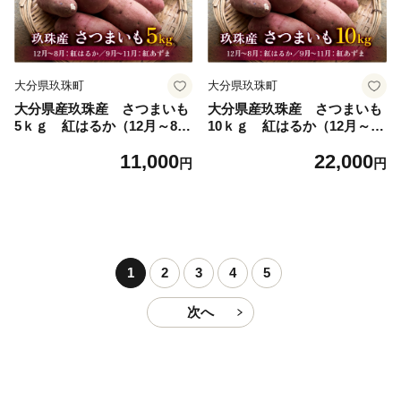
ちゃんこ 鍋セット簡単 手軽
ちゃんこ 鍋セット簡単 手軽
調理
調理
大分県玖珠町
大分県玖珠町
大分県産玖珠産 さつまいも
大分県産玖珠産 さつまいも
5ｋｇ 紅はるか（12月～8
10ｋｇ 紅はるか（12月～8
月）紅あずま（9月～11月）
月）紅あずま（9月～11月）
11,000
22,000
円
円
1
2
3
4
5
次へ