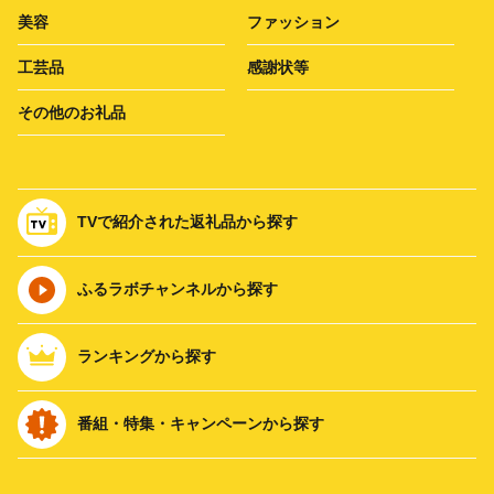
美容
ファッション
工芸品
感謝状等
その他のお礼品
TVで紹介された返礼品から探す
ふるラボチャンネルから探す
ランキングから探す
番組・特集・キャンペーンから探す