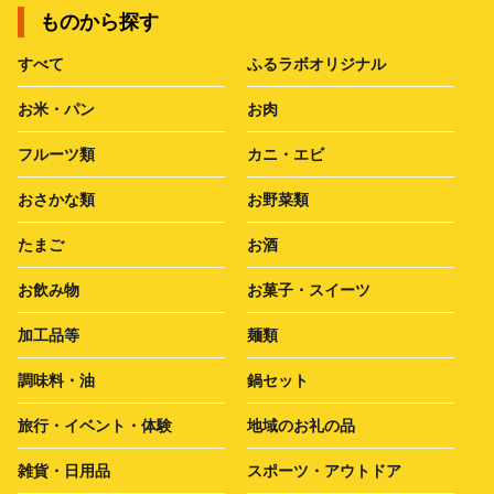
ものから探す
すべて
ふるラボオリジナル
お米・パン
お肉
フルーツ類
カニ・エビ
おさかな類
お野菜類
たまご
お酒
お飲み物
お菓子・スイーツ
加工品等
麺類
調味料・油
鍋セット
旅行・イベント・体験
地域のお礼の品
雑貨・日用品
スポーツ・アウトドア