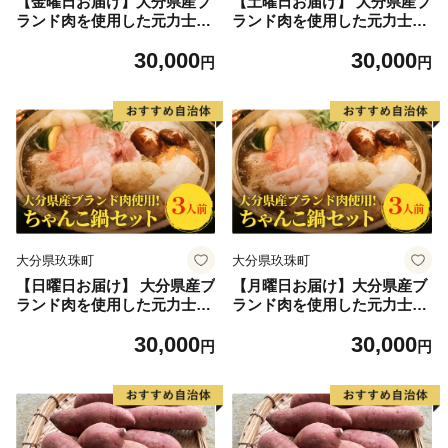
【金曜日お届け】大分県産ブ
【土曜日お届け】 大分県産ブ
ランド肉を使用した元力士が
ランド肉を使用した元力士が
作るちゃんこ鍋セット 3人前
作るちゃんこ鍋セット 3人前
30,000
30,000
おおいた豊後牛 大分県産 豚
おおいた豊後牛 大分県産 豚
円
円
肉 桜王 九重夢ポーク 鶏肉 鶏
肉 桜王 九重夢ポーク 鶏肉 鶏
つみれ 鍋スープ 醤油味 野菜
つみれ 鍋スープ 醤油味 野菜
盛り合わせ つみれ 大分 玖珠
盛り合わせ つみれ 大分 玖珠
郡 居酒屋 元力士 家鍋 食材
郡 居酒屋 元力士 家鍋 食材
厳選 大横綱 冷蔵保管 冷蔵便
厳選 大横綱 冷蔵保管 冷蔵便
ちゃんこ 鍋セット簡単 手軽
ちゃんこ 鍋セット簡単 手軽
調理
調理
大分県玖珠町
大分県玖珠町
【日曜日お届け】 大分県産ブ
【月曜日お届け】大分県産ブ
ランド肉を使用した元力士が
ランド肉を使用した元力士が
作るちゃんこ鍋セット 3人前
作るちゃんこ鍋セット 3人前
30,000
30,000
おおいた豊後牛 大分県産 豚
おおいた豊後牛 大分県産 豚
円
円
肉 桜王 九重夢ポーク 鶏肉 鶏
肉 桜王 九重夢ポーク 鶏肉 鶏
つみれ 鍋スープ 醤油味 野菜
つみれ 鍋スープ 醤油味 野菜
盛り合わせ つみれ 大分 玖珠
盛り合わせ つみれ 大分 玖珠
郡 居酒屋 元力士 家鍋 食材
郡 居酒屋 元力士 家鍋 食材
厳選 大横綱 冷蔵保管 冷蔵便
厳選 大横綱 冷蔵保管 冷蔵便