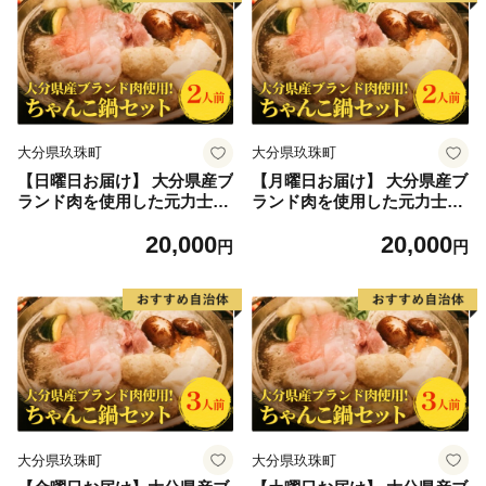
用 居酒屋 雷峰 雷峰 ちゃんこ
用 居酒屋 雷峰 雷峰 ちゃんこ
雷峰鍋 簡単 玖珠郡 創業 うど
雷峰鍋 簡単 玖珠郡 創業 うど
ん 雑炊 鶏つみれ 簡単 時短
ん 雑炊 鶏つみれ 簡単 時短
大分県玖珠町
大分県玖珠町
【日曜日お届け】 大分県産ブ
【月曜日お届け】 大分県産ブ
ランド肉を使用した元力士が
ランド肉を使用した元力士が
作るちゃんこ鍋セット 2人前
作るちゃんこ鍋セット 2人前
20,000
20,000
大分県産 おおいた 豊後牛 ぶ
大分県産 おおいた 豊後牛 ぶ
円
円
んご牛 桜王 豚肉 鶏肉 つみれ
んご牛 桜王 豚肉 鶏肉 つみれ
ちゃんこ鍋 鍋セット 鍋 スー
ちゃんこ鍋 鍋セット 鍋 スー
プ 醤油 野菜 盛り合わせ 家庭
プ 醤油 野菜 盛り合わせ 家庭
用 居酒屋 雷峰 雷峰 ちゃんこ
用 居酒屋 雷峰 雷峰 ちゃんこ
雷峰鍋 簡単 玖珠郡 創業 うど
雷峰鍋 簡単 玖珠郡 創業 うど
ん 雑炊 鶏つみれ 簡単 時短
ん 雑炊 鶏つみれ 簡単 時短
大分県玖珠町
大分県玖珠町