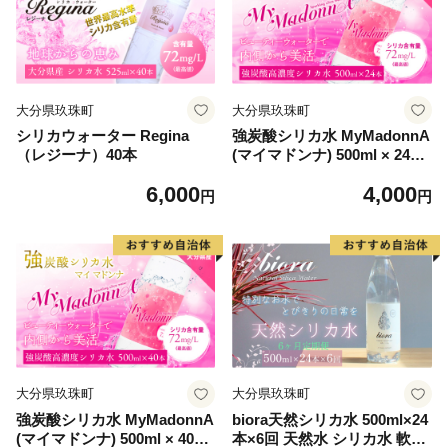
大分県玖珠町
大分県玖珠町
シリカウォーター Regina
強炭酸シリカ水 MyMadonnA
（レジーナ）40本
(マイマドンナ) 500ml × 24本
1ケース
6,000
4,000
円
円
大分県玖珠町
大分県玖珠町
強炭酸シリカ水 MyMadonnA
biora天然シリカ水 500ml×24
(マイマドンナ) 500ml × 40本
本×6回 天然水 シリカ水 軟水