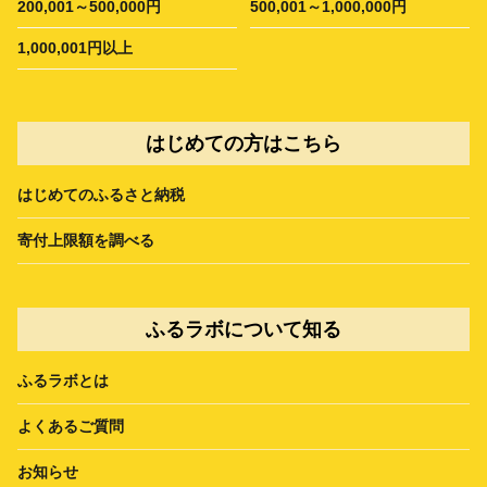
200,001～500,000円
500,001～1,000,000円
1,000,001円以上
はじめての方はこちら
はじめてのふるさと納税
寄付上限額を調べる
ふるラボについて知る
ふるラボとは
よくあるご質問
お知らせ