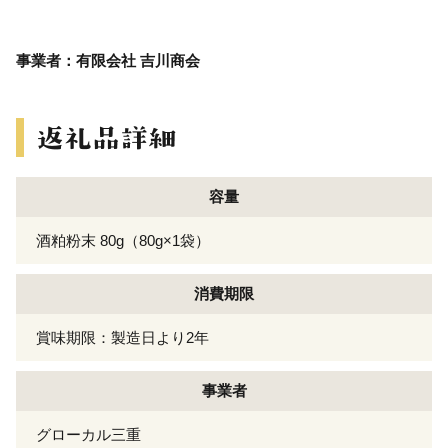
事業者：有限会社 吉川商会
容量
酒粕粉末 80g（80g×1袋）
消費期限
賞味期限：製造日より2年
事業者
グローカル三重