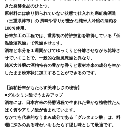
きた発酵食品のひとつ。
原材料には絞り切られていない状態で仕入れた寒紅梅酒造
（三重県津市）の 風味や香りが豊かな純米大吟醸の酒粕を
100％使用。
粉末加工の工程では、世界初の特許技術を取得している「低
温除湿乾燥」で乾燥させます。
酒粕と水分を１週間かけてゆっくりと分離させながら乾燥さ
せていくことで、一般的な熱風乾燥と異なり、
純米大吟醸の酒粕特有の豊かな香りと素材本来の成分を生か
したまま粉末状に加工することができるのです。
【酒粕粉末がもたらす美味しさの秘密】
■グルタミン酸でうまみアップ
酒粕には、日本古来の発酵過程で生まれた豊かな植物性たん
ぱく質やアミノ酸が含まれています。
なかでも代表的なうまみ成分である「グルタミン酸」は、料
理に深みのある味わいをもたらす隠し味として最適です。