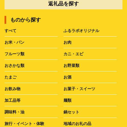
返礼品を探す
ものから探す
すべて
ふるラボオリジナル
お米・パン
お肉
フルーツ類
カニ・エビ
おさかな類
お野菜類
たまご
お酒
お飲み物
お菓子・スイーツ
加工品等
麺類
調味料・油
鍋セット
旅行・イベント・体験
地域のお礼の品