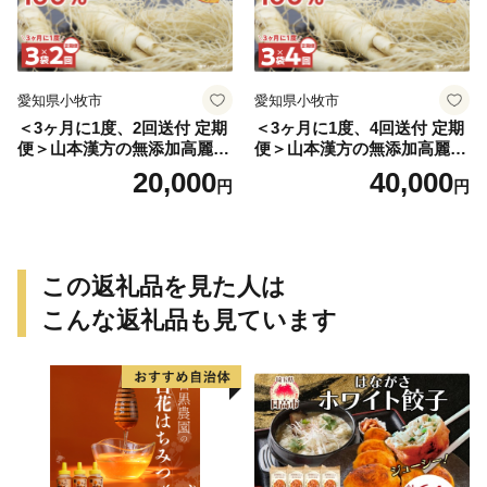
愛知県小牧市
愛知県小牧市
＜3ヶ月に1度、2回送付 定期
＜3ヶ月に1度、4回送付 定期
便＞山本漢方の無添加高麗人
便＞山本漢方の無添加高麗人
参粒
参粒
20,000
40,000
円
円
この返礼品を見た人は
こんな返礼品も見ています