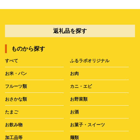
返礼品を探す
ものから探す
すべて
ふるラボオリジナル
お米・パン
お肉
フルーツ類
カニ・エビ
おさかな類
お野菜類
たまご
お酒
お飲み物
お菓子・スイーツ
加工品等
麺類