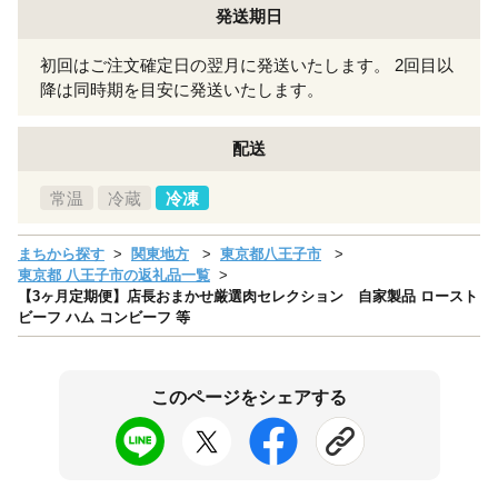
発送期日
初回はご注文確定日の翌月に発送いたします。 2回目以
降は同時期を目安に発送いたします。
配送
常温
冷蔵
冷凍
まちから探す
関東地方
東京都八王子市
東京都 八王子市の返礼品一覧
【3ヶ月定期便】店長おまかせ厳選肉セレクション 自家製品 ロースト
ビーフ ハム コンビーフ 等
このページをシェアする