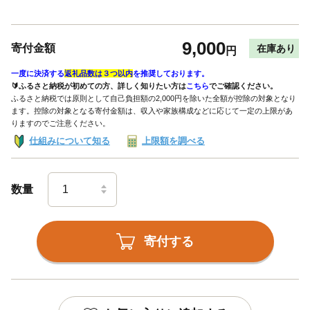
9,000
寄付金額
在庫あり
円
一度に決済する
返礼品数は３つ以内
を推奨しております。
🔰ふるさと納税が初めての方、詳しく知りたい方は
こちら
でご確認ください。
ふるさと納税では原則として自己負担額の2,000円を除いた全額が控除の対象となり
ます。控除の対象となる寄付金額は、収入や家族構成などに応じて一定の上限があ
りますのでご注意ください。
仕組みについて知る
上限額を調べる
数量
寄付する