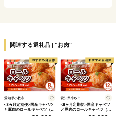
関連する返礼品 | "お肉"
愛知県小牧市
愛知県小牧市
<3ヵ月定期便>国産キャベツ
<6ヶ月定期便>国産キャベツ
と豚肉のロールキャベツ（4P
と豚肉のロールキャベツ（6P
入り）
入り）