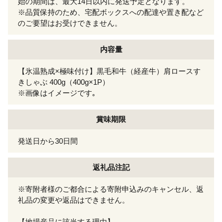
始の期間は、最大14日以内に発送予定となります。
※品質保持のため、宅配ボックスへの配達や置き配など
のご要望はお受けできません。
内容量
【氷温熟成×極味付け】黒毛和牛（経産牛）肩ロースす
きしゃぶ 400g（400g×1P）
※画像はイメージです｡
賞味期限
発送日から30日間
返礼品注記
※寄附者様のご都合による寄附申込みのキャンセル、返
礼品の変更や返品はできません。
【地場産品に該当する理由】