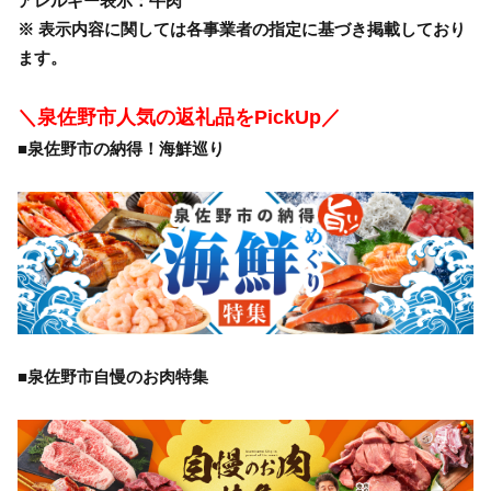
アレルギー表示：牛肉
※ 表示内容に関しては各事業者の指定に基づき掲載しており
ます。
＼泉佐野市人気の返礼品をPickUp／
■泉佐野市の納得！海鮮巡り
■泉佐野市自慢のお肉特集