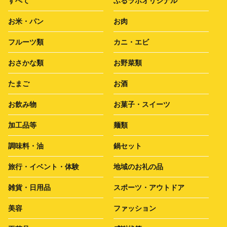
すべて
ふるラボオリジナル
お米・パン
お肉
フルーツ類
カニ・エビ
おさかな類
お野菜類
たまご
お酒
お飲み物
お菓子・スイーツ
加工品等
麺類
調味料・油
鍋セット
旅行・イベント・体験
地域のお礼の品
雑貨・日用品
スポーツ・アウトドア
美容
ファッション