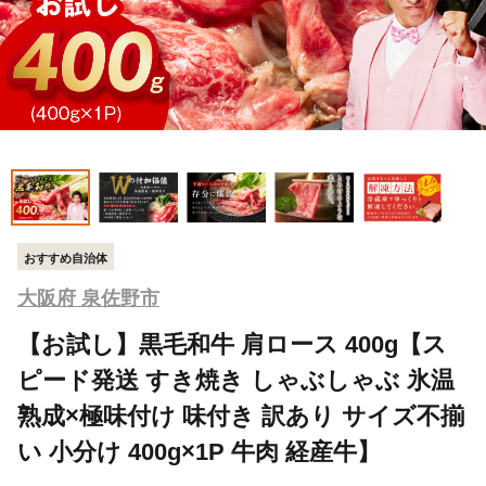
おすすめ自治体
大阪府 泉佐野市
【お試し】黒毛和牛 肩ロース 400g【ス
ピード発送 すき焼き しゃぶしゃぶ 氷温
熟成×極味付け 味付き 訳あり サイズ不揃
い 小分け 400g×1P 牛肉 経産牛】