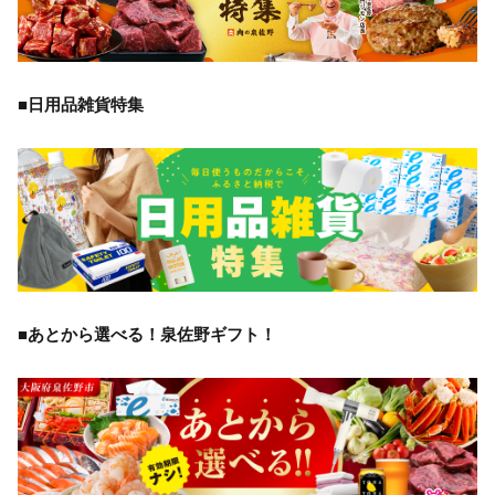
■日用品雑貨特集
■あとから選べる！泉佐野ギフト！