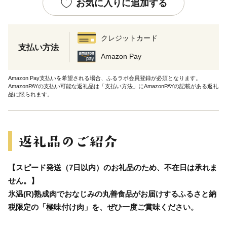
お気に入りに追加する
クレジットカード
支払い方法
Amazon Pay
Amazon Pay支払いを希望される場合、ふるラボ会員登録が必須となります。
AmazonPAYの支払い可能な返礼品は「支払い方法」にAmazonPAYの記載がある返礼
品に限られます。
【スピード発送（7日以内）のお礼品のため、不在日は承れま
せん。】
氷温(R)熟成肉でおなじみの丸善食品がお届けするふるさと納
税限定の「極味付け肉」を、ぜひ一度ご賞味ください。