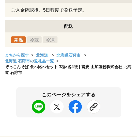
ご入金確認後、5日程度で発送予定。
配送
常温
冷蔵
冷凍
まちから探す
北海道
北海道石狩市
北海道 石狩市の返礼品一覧
ぞっこんそば 食べ比べセット 3種×各4袋 | 蕎麦 山加製粉株式会社 北海
道 石狩市
このページをシェアする