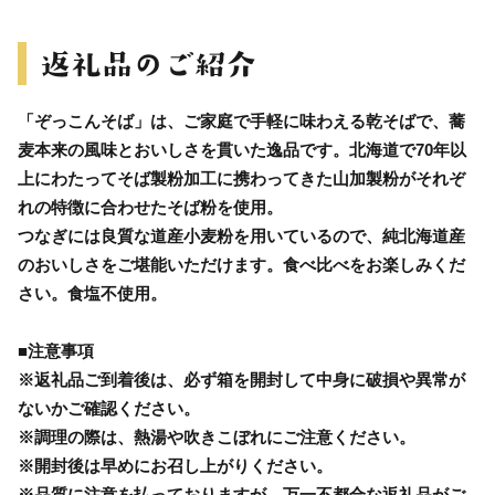
「ぞっこんそば」は、ご家庭で手軽に味わえる乾そばで、蕎
麦本来の風味とおいしさを貫いた逸品です。北海道で70年以
上にわたってそば製粉加工に携わってきた山加製粉がそれぞ
れの特徴に合わせたそば粉を使用。
つなぎには良質な道産小麦粉を用いているので、純北海道産
のおいしさをご堪能いただけます。食べ比べをお楽しみくだ
さい。食塩不使用。
■注意事項
※返礼品ご到着後は、必ず箱を開封して中身に破損や異常が
ないかご確認ください。
※調理の際は、熱湯や吹きこぼれにご注意ください。
※開封後は早めにお召し上がりください。
※品質に注意を払っておりますが、万一不都合な返礼品がご