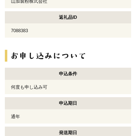
山加製粉株式会社
返礼品ID
7088383
申込条件
何度も申し込み可
申込期日
通年
発送期日