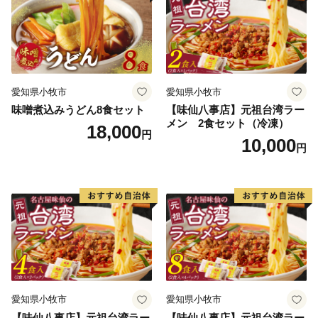
愛知県小牧市
愛知県小牧市
味噌煮込みうどん8食セット
【味仙八事店】元祖台湾ラー
メン 2食セット（冷凍）
18,000
円
10,000
円
愛知県小牧市
愛知県小牧市
【味仙八事店】元祖台湾ラー
【味仙八事店】元祖台湾ラー