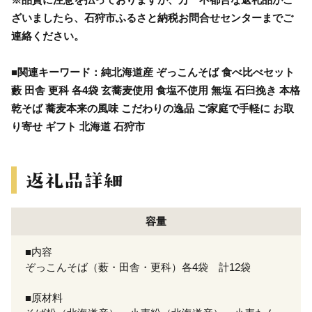
ざいましたら、石狩市ふるさと納税お問合せセンターまでご
連絡ください。
■関連キーワード：純北海道産 ぞっこんそば 食べ比べセット
藪 田舎 更科 各4袋 玄蕎麦使用 食塩不使用 無塩 石臼挽き 本格
乾そば 蕎麦本来の風味 こだわりの逸品 ご家庭で手軽に お取
り寄せ ギフト 北海道 石狩市
容量
■内容
ぞっこんそば（薮・田舎・更科）各4袋 計12袋
■原材料