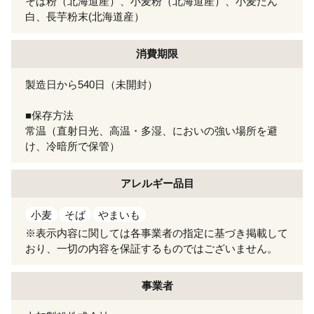
そば粉（北海道産）、小麦粉（北海道産）、小麦たん
白、長芋粉末(北海道産）
消費期限
製造日から540日（未開封）
■保存方法
常温（直射日光、高温・多湿、においの強い場所を避
け、冷暗所で保管）
アレルギー
品目
小麦
そば
やまいも
※表示内容に関しては各事業者の指定に基づき掲載して
おり、一切の内容を保証するものではございません。
事業者