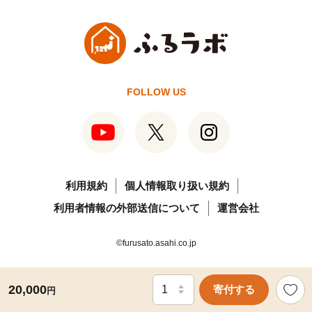
FOLLOW US
利用規約
個人情報取り扱い規約
利用者情報の外部送信について
運営会社
©furusato.asahi.co.jp
20,000
寄付する
円