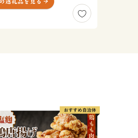
ましては、ロイヤルリゾート那須を存分
宿泊施設の利用券をはじめ、レジャー施
品などをご用意しております。
はよりよいまちづくりのため大切に活用
ふるさと那須町を応援のほどよろしくお