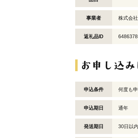
事業者
株式会社
返礼品ID
6486378
申込条件
何度も申
申込期日
通年
発送期日
30日以