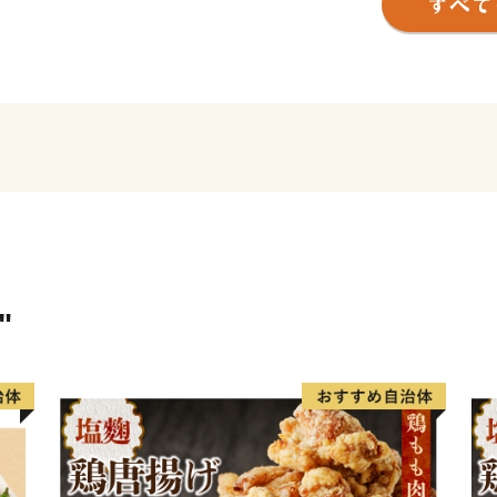
ふるさと納税のお礼品とし
に感じていただけるよう、
設利用券、那須和牛、乳製
皆様から頂きましたご寄附
させていただきますので、
願いいたします。
"