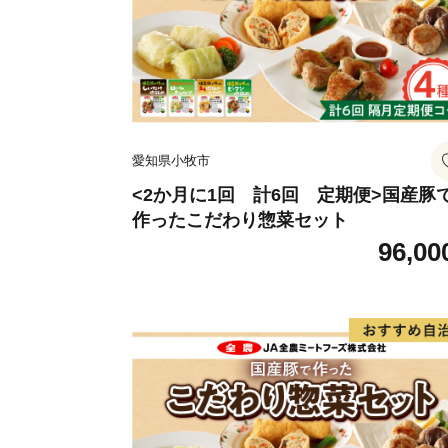
愛知県小牧市
<2か月に1回 計6回 定期便>国産豚
作ったこだわり惣菜セット
96,00