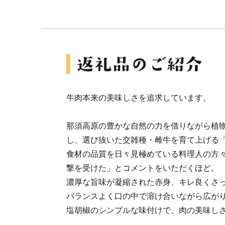
牛肉本来の美味しさを追求しています。
那須高原の豊かな自然の力を借りながら植
し、選び抜いた交雑種・雌牛を育て上げる
食材の品質を日々見極めている料理人の方
撃を受けた」とコメントをいただくほど。
濃厚な旨味が凝縮された赤身、キレ良くさ
バランスよく口の中で溶け合いながら広が
塩胡椒のシンプルな味付けで、肉の美味し