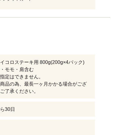
コロステーキ用 800g(200g×4パック)
・モモ・肩含む
指定はできません。
商品の為、最長一ヶ月かかる場合がござ
ご了承ください。
ら30日