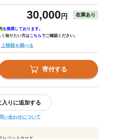
30,000
在庫あり
円
内
を推奨しております。
しく知りたい方は
こちら
でご確認ください。
上限額を調べる
寄付する
に入りに追加する
問い合わせについて
クレジットカード