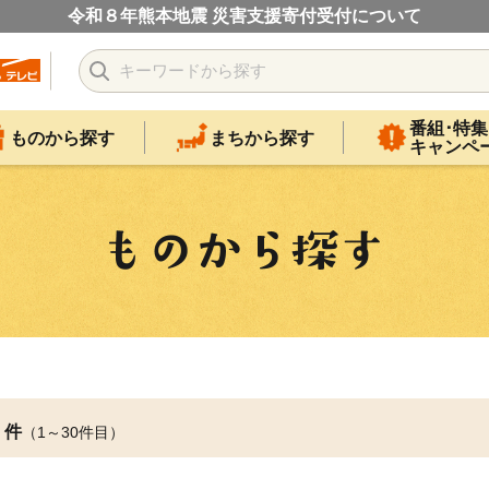
令和８年熊本地震 災害支援寄付受付について
番組･特集
ものから探す
まちから探す
キャンペ
件
（1～30件目）