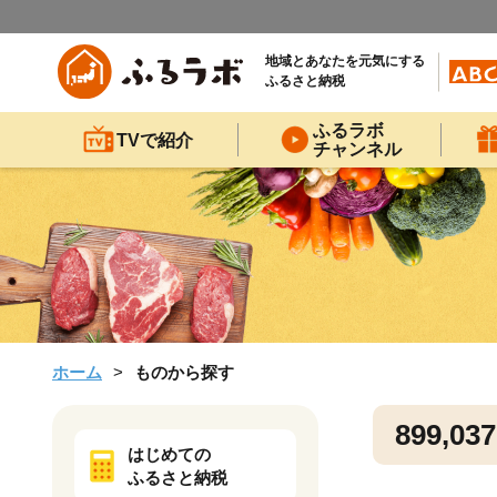
地域とあなたを元気にする
ふるさと納税
ふるラボ
TVで紹介
チャンネル
ホーム
ものから探す
899,037
はじめての
ふるさと納税