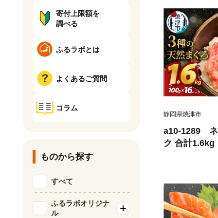
寄付上限額を
調べる
ふるラボとは
よくあるご質問
コラム
静岡県焼津市
a10-1289
ク 合計1.6kg
ものから探す
すべて
ふるラボオリジナ
ル