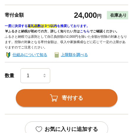
24,000
寄付金額
在庫あり
円
一度に決済する
返礼品数は３つ以内
を推奨しております。
🔰ふるさと納税が初めての方、詳しく知りたい方は
こちら
でご確認ください。
ふるさと納税では原則として自己負担額の2,000円を除いた全額が控除の対象となり
ます。控除の対象となる寄付金額は、収入や家族構成などに応じて一定の上限があ
りますのでご注意ください。
仕組みについて知る
上限額を調べる
数量
寄付する
お気に入りに追加する