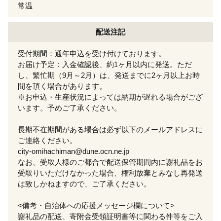
常温
配送注記
受付期間：通年申込を受け付けております。
お届け予定：入金確認後、約1ヶ月以内に発送。ただ
し、繁忙期（9月～2月）は、発送までに2ヶ月以上お時
間を頂く場合があります。
※お申込・生産状況によっては納期が遅れる場合がござ
います。予めご了承ください。
長期不在期間がある場合は必ず以下のメールアドレスに
ご連絡ください。
city-omihachiman@dune.ocn.ne.jp
なお、受取人様のご都合で配送保管期間内に謝礼品をお
受取りいただけなかった場合、権利放棄とみなし再発送
は致しかねますので、ご了承ください。
<備考・自治体への応援メッセージ欄について>
謝礼品の配送、寄附金受領証明書等に関わる件等をご入