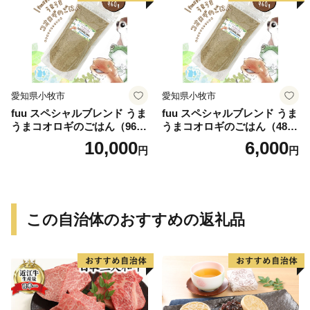
愛知県小牧市
愛知県小牧市
fuu スペシャルブレンド うま
fuu スペシャルブレンド うま
うまコオロギのごはん（960
うまコオロギのごはん（480
g）
g）
10,000
6,000
円
円
この自治体のおすすめの返礼品