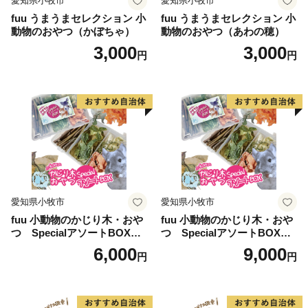
愛知県小牧市
愛知県小牧市
fuu うまうまセレクション 小
fuu うまうまセレクション 小
動物のおやつ（かぼちゃ）
動物のおやつ（あわの穂）
3,000
3,000
円
円
愛知県小牧市
愛知県小牧市
fuu 小動物のかじり木・おや
fuu 小動物のかじり木・おや
つ SpecialアソートBOX（1
つ SpecialアソートBOX（2
個）
個）
6,000
9,000
円
円