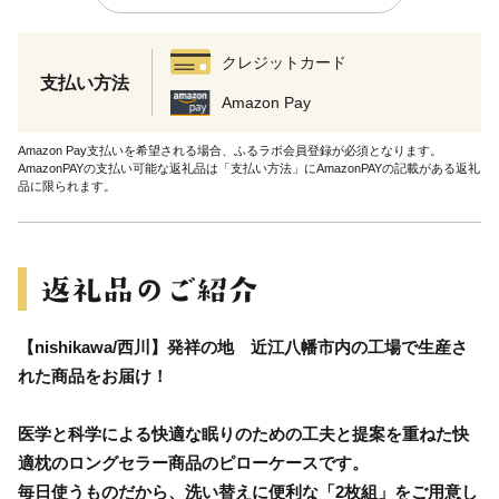
クレジットカード
支払い方法
Amazon Pay
Amazon Pay支払いを希望される場合、ふるラボ会員登録が必須となります。
AmazonPAYの支払い可能な返礼品は「支払い方法」にAmazonPAYの記載がある返礼
品に限られます。
【nishikawa/西川】発祥の地 近江八幡市内の工場で生産さ
れた商品をお届け！
医学と科学による快適な眠りのための工夫と提案を重ねた快
適枕のロングセラー商品のピローケースです。
毎日使うものだから、洗い替えに便利な「2枚組」をご用意し