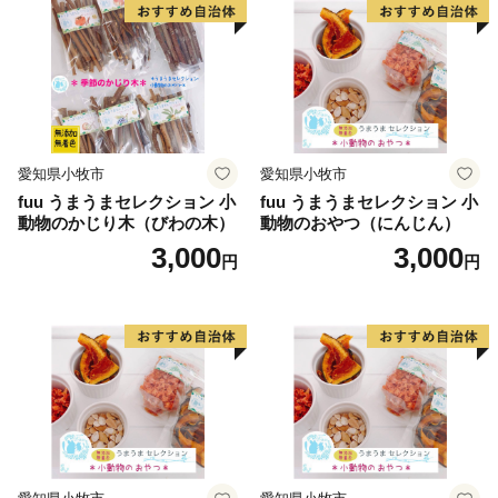
愛知県小牧市
愛知県小牧市
fuu うまうまセレクション 小
fuu うまうまセレクション 小
動物のかじり木（びわの木）
動物のおやつ（にんじん）
3,000
3,000
円
円