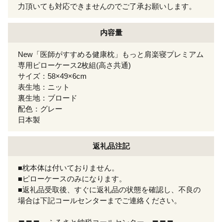
力頂いても対応できませんのでご了承お願いします。
内容量
New「医師がすすめる健康枕」もっと肩楽寝プレミアム
専用ピローケース2枚組(高さ共通)
サイズ：58×49×6cm
表生地：ニット
裏生地：ブロード
配色：グレー
日本製
返礼品注記
■枕本体は付いておりません。
■ピローケースのみになります。
■返礼品受取後、すぐに返礼品の状態を確認し、不良の
場合は下記コールセンターまでご連絡ください。