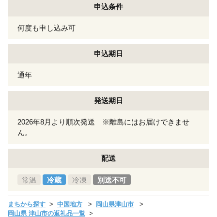
申込条件
何度も申し込み可
申込期日
通年
発送期日
2026年8月より順次発送 ※離島にはお届けできませ
ん。
配送
常温
冷蔵
冷凍
別送不可
まちから探す
中国地方
岡山県津山市
岡山県 津山市の返礼品一覧