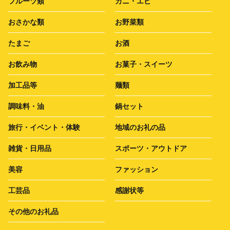
フルーツ類
カニ・エビ
おさかな類
お野菜類
たまご
お酒
お飲み物
お菓子・スイーツ
加工品等
麺類
調味料・油
鍋セット
旅行・イベント・体験
地域のお礼の品
雑貨・日用品
スポーツ・アウトドア
美容
ファッション
工芸品
感謝状等
その他のお礼品