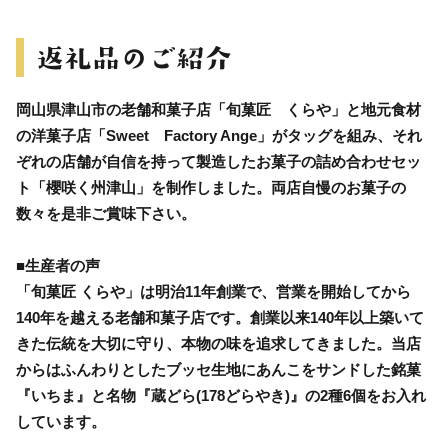
岡山県津山市の老舗和菓子店「旬菓匠 くらや」と地元食材
の洋菓子店「Sweet Factory Ange」がタッグを組み、それ
ぞれの店舗が自信を持って製造したお菓子の詰め合わせセッ
ト「櫻咲く州津山」を制作しました。両店自慢のお菓子の
数々を是非ご賞味下さい。
■生産者の声
「旬菓匠 くらや」は明治11年創業で、営業を開始してから
140年を越える老舗和菓子店です。創業以来140年以上築いて
きた伝統を大切に守り、本物の味を追求してきました。当店
からはふんわりとしたブッセ生地にあんこをサンドした銘菓
『いちま』と名物『蔵どら(178どらやき)』の2種6個をお入れ
しています。