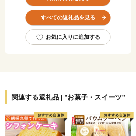
など受け継がれてきた牛肉食文化やディーゼル全盛期の
鼓動を感じる鉄道遺産、勇壮な滝と清流に恵まれた大自
すべての返礼品を見る
然など今注目を集めています。
お気に入りに追加する
関連する返礼品 | "お菓子・スイーツ"