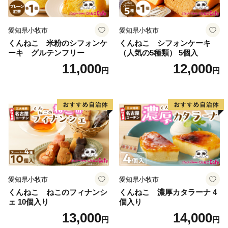
愛知県小牧市
愛知県小牧市
くんねこ 米粉のシフォンケ
くんねこ シフォンケーキ
ーキ グルテンフリー
（人気の5種類） 5個入
11,000
12,000
円
円
愛知県小牧市
愛知県小牧市
くんねこ ねこのフィナンシ
くんねこ 濃厚カタラーナ 4
ェ 10個入り
個入り
13,000
14,000
円
円