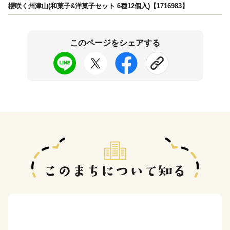
櫻咲く州津山(和菓子&洋菓子セット 6種12個入)【1716983】
このページをシェアする