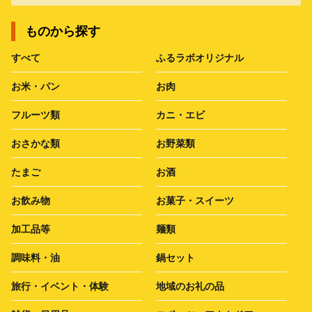
ものから探す
すべて
ふるラボオリジナル
お米・パン
お肉
フルーツ類
カニ・エビ
おさかな類
お野菜類
たまご
お酒
お飲み物
お菓子・スイーツ
加工品等
麺類
調味料・油
鍋セット
旅行・イベント・体験
地域のお礼の品