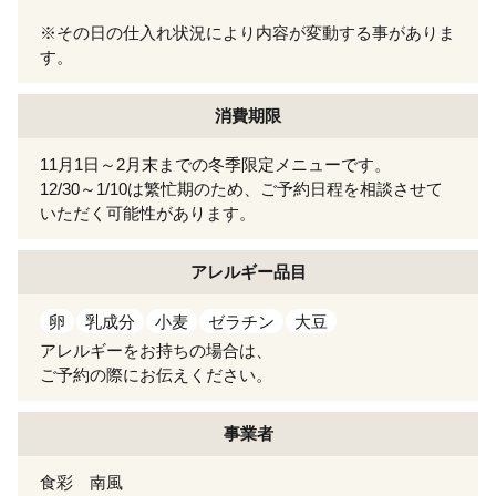
※その日の仕入れ状況により内容が変動する事がありま
す。
消費期限
11月1日～2月末までの冬季限定メニューです。
12/30～1/10は繁忙期のため、ご予約日程を相談させて
いただく可能性があります。
アレルギー
品目
卵
乳成分
小麦
ゼラチン
大豆
アレルギーをお持ちの場合は、
ご予約の際にお伝えください。
事業者
食彩 南風