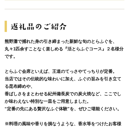
熊野灘で捕れた身の引き締まった新鮮な旬のとらふぐを、
丸々1匹余すことなく楽しめる『活とらふぐコース』２名様分
です。
とらふぐ会席といえば、王道のてっさやてっちりが定番。
当店ではその伝統的な味わいに加え、ふぐの旨みを引き立て
る昆布締めや、
香ばしさをまとわせる紀州備長炭での炭火焼など、ここでし
か味わえない特別な一皿をご用意しました。
“定番の先にある贅沢なふぐ体験”を、ぜひご堪能ください。
※料理の風味や香りを損なうような、香水等をつけたお客様