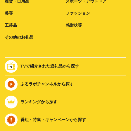
雑貨・日用品
スポーツ・アウトドア
美容
ファッション
工芸品
感謝状等
その他のお礼品
TVで紹介された返礼品から探す
ふるラボチャンネルから探す
ランキングから探す
番組・特集・キャンペーンから探す