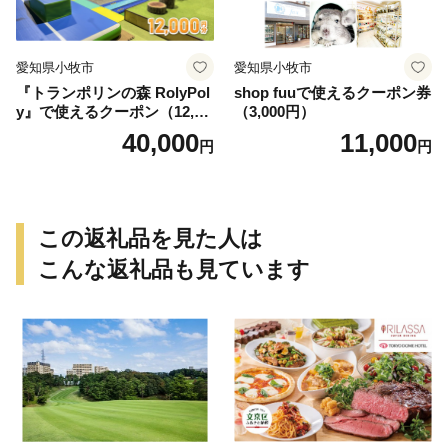
愛知県小牧市
愛知県小牧市
『トランポリンの森 RolyPol
shop fuuで使えるクーポン券
y』で使えるクーポン（12,00
（3,000円）
0円）
40,000
11,000
円
円
この返礼品を見た人は
こんな返礼品も見ています