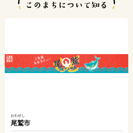
おわせし
尾鷲市