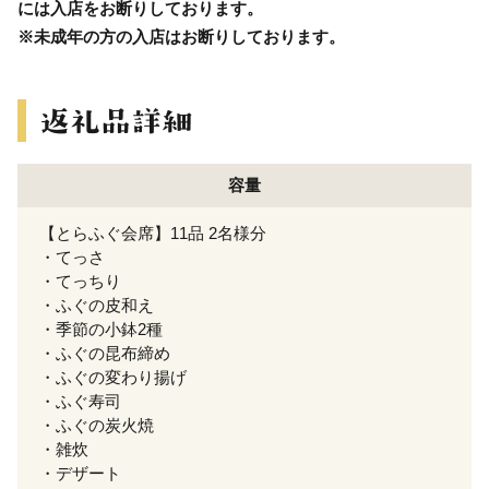
には入店をお断りしております。
※未成年の方の入店はお断りしております。
容量
【とらふぐ会席】11品 2名様分
・てっさ
・てっちり
・ふぐの皮和え
・季節の小鉢2種
・ふぐの昆布締め
・ふぐの変わり揚げ
・ふぐ寿司
・ふぐの炭火焼
・雑炊
・デザート