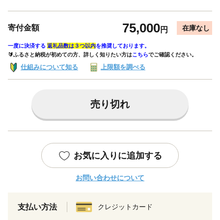
75,000
寄付金額
在庫なし
円
一度に決済する
返礼品数は３つ以内
を推奨しております。
🔰ふるさと納税が初めての方、詳しく知りたい方は
こちら
でご確認ください。
仕組みについて知る
上限額を調べる
売り切れ
お気に入りに追加する
お問い合わせについて
支払い方法
クレジットカード