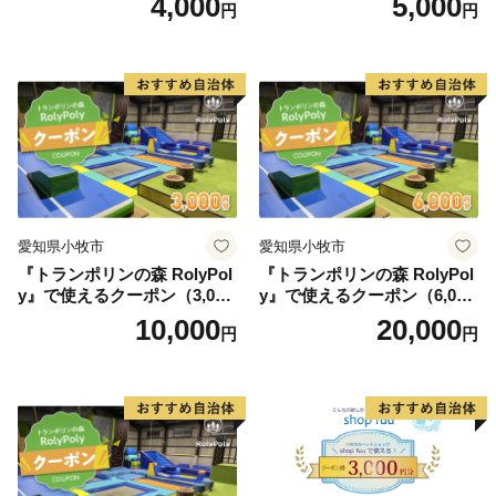
4,000
5,000
円
円
愛知県小牧市
愛知県小牧市
『トランポリンの森 RolyPol
『トランポリンの森 RolyPol
y』で使えるクーポン（3,000
y』で使えるクーポン（6,000
円）
円）
10,000
20,000
円
円