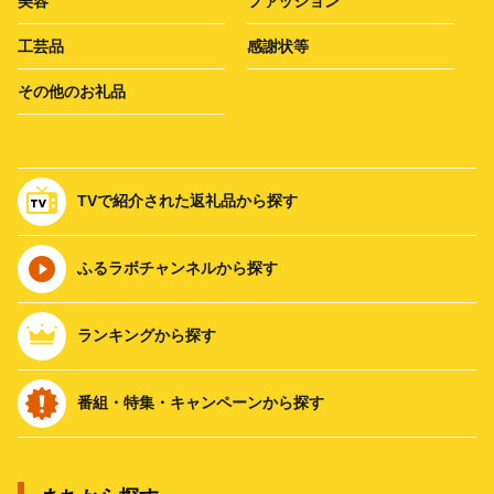
美容
ファッション
工芸品
感謝状等
その他のお礼品
TVで紹介された返礼品から探す
ふるラボチャンネルから探す
ランキングから探す
番組・特集・キャンペーンから探す