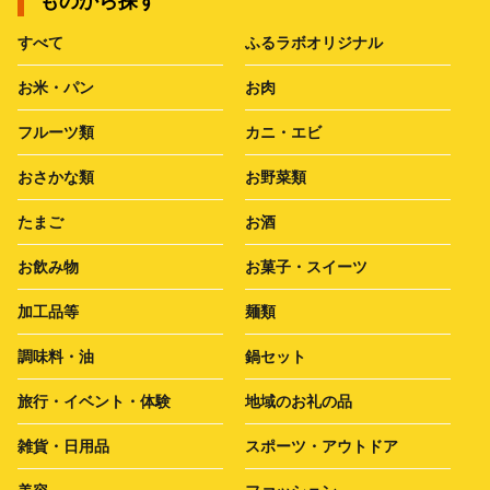
ものから探す
すべて
ふるラボオリジナル
お米・パン
お肉
フルーツ類
カニ・エビ
おさかな類
お野菜類
たまご
お酒
お飲み物
お菓子・スイーツ
加工品等
麺類
調味料・油
鍋セット
旅行・イベント・体験
地域のお礼の品
雑貨・日用品
スポーツ・アウトドア