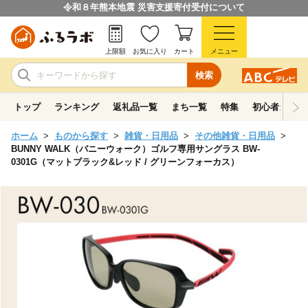
令和８年熊本地震 災害支援寄付受付について
上限額
お気に入り
カート
メニュー
検索
トップ
ランキング
返礼品一覧
まち一覧
特集
初心者ガイド
ホーム
ものから探す
雑貨・日用品
その他雑貨・日用品
BUNNY WALK（バニーウォーク）ゴルフ専用サングラス BW-
0301G（マットブラック&レッド / グリーンフォーカス）