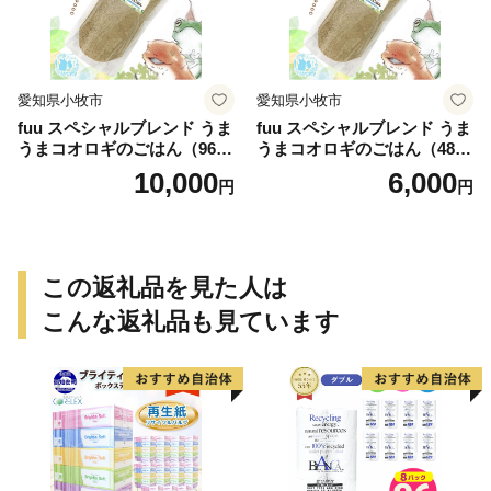
愛知県小牧市
愛知県小牧市
fuu スペシャルブレンド うま
fuu スペシャルブレンド うま
うまコオロギのごはん（960
うまコオロギのごはん（480
g）
g）
10,000
6,000
円
円
この返礼品を見た人は
こんな返礼品も見ています