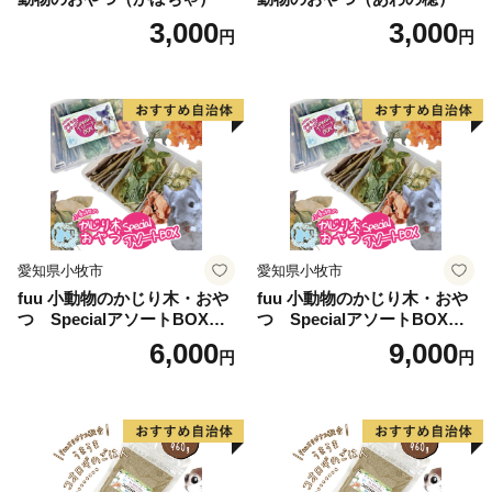
3,000
3,000
円
円
愛知県小牧市
愛知県小牧市
fuu 小動物のかじり木・おや
fuu 小動物のかじり木・おや
つ SpecialアソートBOX（1
つ SpecialアソートBOX（2
個）
個）
6,000
9,000
円
円