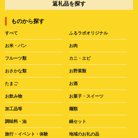
返礼品を探す
ものから探す
すべて
ふるラボオリジナル
お米・パン
お肉
フルーツ類
カニ・エビ
おさかな類
お野菜類
たまご
お酒
お飲み物
お菓子・スイーツ
加工品等
麺類
調味料・油
鍋セット
旅行・イベント・体験
地域のお礼の品