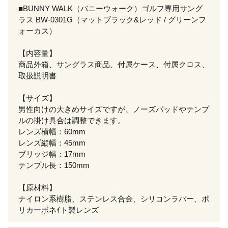
■BUNNY WALK（バニーウォーク）ゴルフ専用サング
ラス BW-0301G（マットブラック&レッド / グリーンフ
ォーカス）
【内容量】
商品外箱、サングラス商品、付属ケース、付属クロス、
取扱説明書
【サイズ】
男性向けの大きめサイズですが、ノーズパッドやテンプ
ルの掛け具合は調整できます。
レンズ横幅：60mm
レンズ縦幅：45mm
ブリッジ幅：17mm
テンプル長：150mm
【原材料】
ナイロン系樹脂、ステンレス合金、シリコンラバー、ポ
リカーボネｲト製レンズ