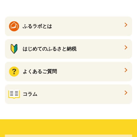
臭 防臭 日用品 消耗品 備蓄
め買い 雑貨 倶知安町
ふるラボとは
はじめてのふるさと納税
よくあるご質問
コラム