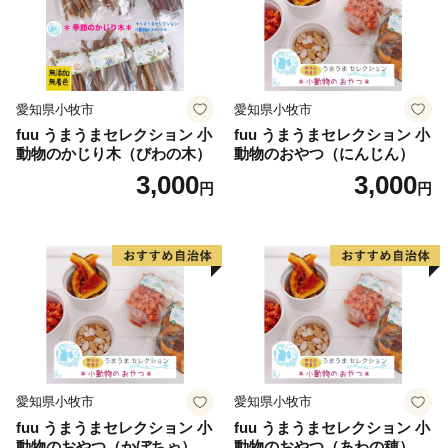
愛知県小牧市
愛知県小牧市
fuu うまうまセレクション 小
fuu うまうまセレクション 小
動物のかじり木（びわの木）
動物のおやつ（にんじん）
3,000
3,000
円
円
愛知県小牧市
愛知県小牧市
fuu うまうまセレクション 小
fuu うまうまセレクション 小
動物のおやつ（かぼちゃ）
動物のおやつ（あわの穂）