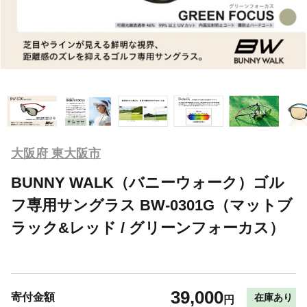
大阪府 東大阪市
BUNNY WALK（バニーウォーク）ゴル
フ専用サングラス BW-0301G（マットブ
ラック&レッド / グリーンフォーカス）
39,000
寄付金額
在庫あり
円