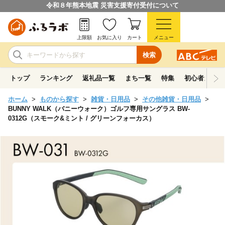
令和８年熊本地震 災害支援寄付受付について
上限額
お気に入り
カート
メニュー
検索
トップ
ランキング
返礼品一覧
まち一覧
特集
初心者ガイド
ホーム
ものから探す
雑貨・日用品
その他雑貨・日用品
BUNNY WALK（バニーウォーク）ゴルフ専用サングラス BW-
0312G（スモーク&ミント / グリーンフォーカス）