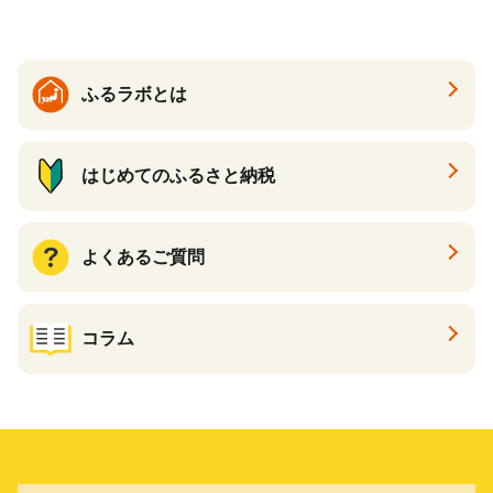
臭 防臭 日用品 消耗品 備蓄
め買い 雑貨 倶知安町
ふるラボとは
はじめてのふるさと納税
よくあるご質問
コラム