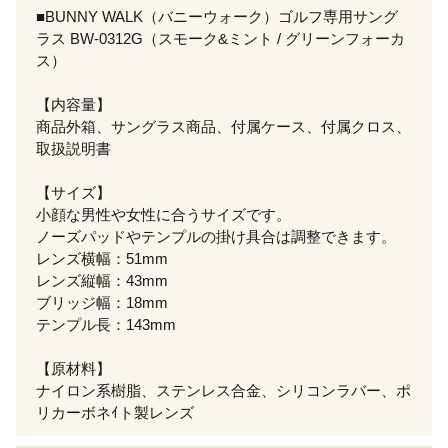
■BUNNY WALK（バニーウォーク）ゴルフ専用サング
ラス BW-0312G（スモーク&ミント / グリーンフォーカ
ス）
【内容量】
商品外箱、サングラス商品、付属ケース、付属クロス、
取扱説明書
【サイズ】
小顔な男性や女性に合うサイズです。
ノーズパッドやテンプルの掛け具合は調整できます。
レンズ横幅：51mm
レンズ縦幅：43mm
ブリッジ幅：18mm
テンプル長：143mm
【原材料】
ナイロン系樹脂、ステンレス合金、シリコンラバー、ポ
リカーボネｲト製レンズ