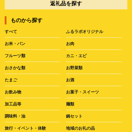
返礼品を探す
ものから探す
すべて
ふるラボオリジナル
お米・パン
お肉
フルーツ類
カニ・エビ
おさかな類
お野菜類
たまご
お酒
お飲み物
お菓子・スイーツ
加工品等
麺類
調味料・油
鍋セット
旅行・イベント・体験
地域のお礼の品