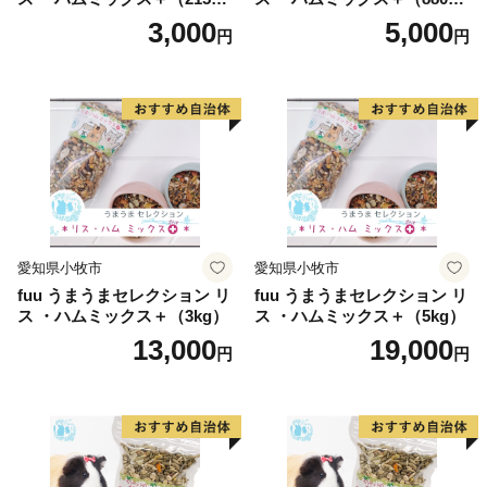
g）
g）
3,000
5,000
円
円
愛知県小牧市
愛知県小牧市
fuu うまうまセレクション リ
fuu うまうまセレクション リ
ス ・ハムミックス＋（3kg）
ス ・ハムミックス＋（5kg）
13,000
19,000
円
円