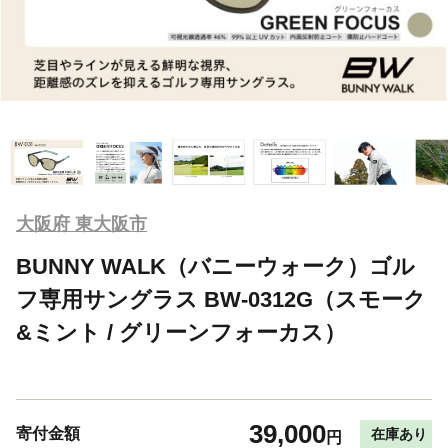
大阪府 東大阪市
BUNNY WALK（バニーウォーク）ゴル
フ専用サングラス BW-0312G（スモーク
&ミント / グリーンフォーカス）
39,000
寄付金額
在庫あり
円