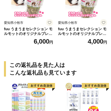
愛知県小牧市
愛知県小牧市
fuu うまうまセレクション モ
fuu うまうまセレクション モ
ルモットのオリジナルブレン
ルモットのオリジナルブレン
ドごはん（820g）
ドごはん（210g）
6,000
4,000
円
円
この返礼品を見た人は
こんな返礼品も見ています