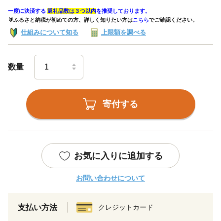
一度に決済する
返礼品数は３つ以内
を推奨しております。
🔰ふるさと納税が初めての方、詳しく知りたい方は
こちら
でご確認ください。
仕組みについて知る
上限額を調べる
数量
寄付する
お気に入りに追加する
お問い合わせについて
支払い方法
クレジットカード