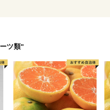
ち、安心して暮らせるまち
ルーツ類"