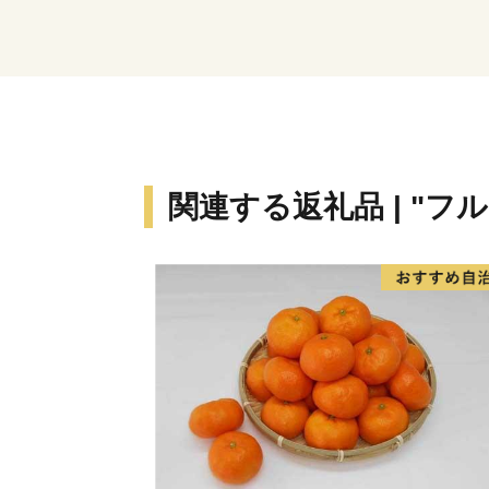
関連する返礼品 | "フ