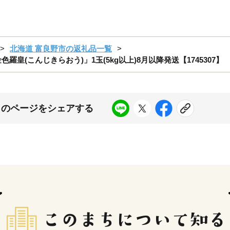
北海道 富良野市の返礼品一覧
皇(こんじきらおう)」1玉(5kg以上)8月以降発送【1745307】
このページをシェアする