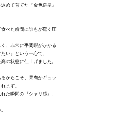
を込めて育てた『金色羅皇』
『食べた瞬間に誰もが驚く圧
しく、非常に手間暇がかかる
けたい』という一心で、
最高の状態に仕上げました。
あるからこそ、果肉がギュッ
まれます。
入れた瞬間の『シャリ感』、
い。