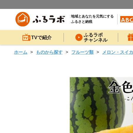
地域とあなたを元気にする
ふるさと納税
ふるラボ
TVで紹介
チャンネル
ホーム
ものから探す
フルーツ類
メロン・スイ