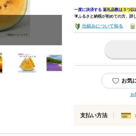
一度に決済する
返礼品数は３つ以
🔰ふるさと納税が初めての方、詳
仕組みについて知る
お気
お
支払い方法