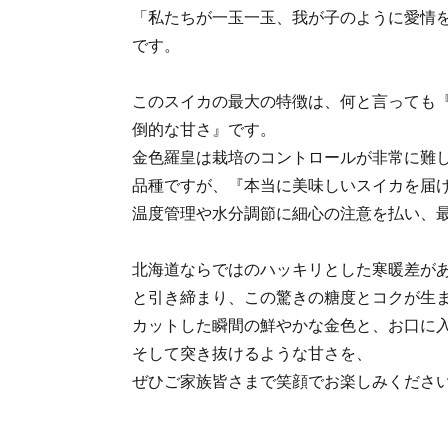
「私たちが一玉一玉、我が子のように愛情
です。
このスイカの最大の特徴は、何と言っても
倒的な甘さ』です。
金色羅皇は栽培のコントロールが非常に難
品種ですが、『本当に美味しいスイカを届
温度管理や水分調節に細心の注意を払い、
北海道ならではのハッキリとした寒暖差が
と引き締まり、この驚きの糖度とコクが生
カットした瞬間の鮮やかな金色と、お口に
そして突き抜けるような甘さを、
ぜひご家族皆さまで笑顔でお楽しみくださ