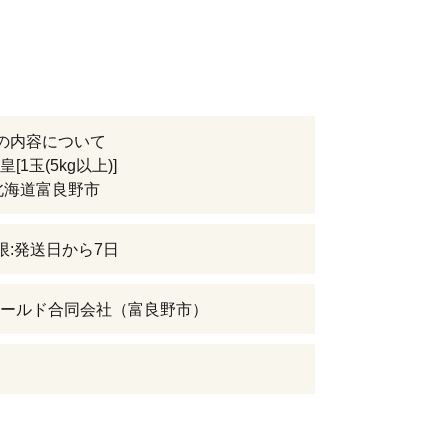
の内容について
[1玉(5kg以上)]
北海道富良野市
限:発送日から7日
ールド合同会社（富良野市）