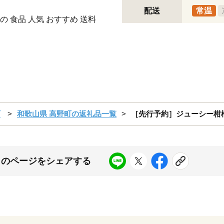
配送
常温
 食品 人気 おすすめ 送料
町
和歌山県 高野町の返礼品一覧
［先行予約］ジューシー柑橘 
このページをシェアする