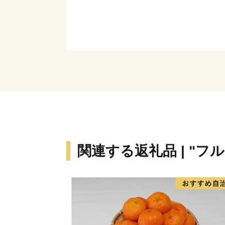
関連する返礼品 | "フ