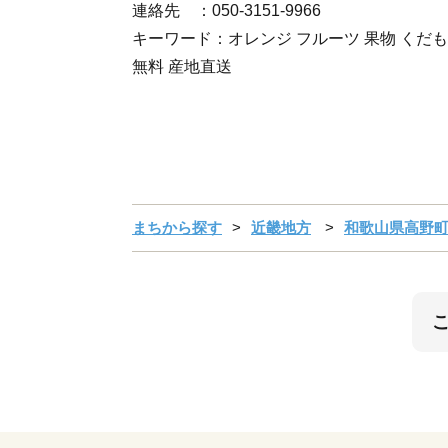
連絡先 ：050-3151-9966
キーワード：オレンジ フルーツ 果物 くだもの
無料 産地直送
まちから探す
近畿地方
和歌山県高野