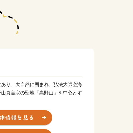
にあり、大自然に囲まれ、弘法大師空海
野山真言宗の聖地「高野山」を中心とす
所が数多く存在しています。
霊場と参詣道」として世界遺産に登録さ