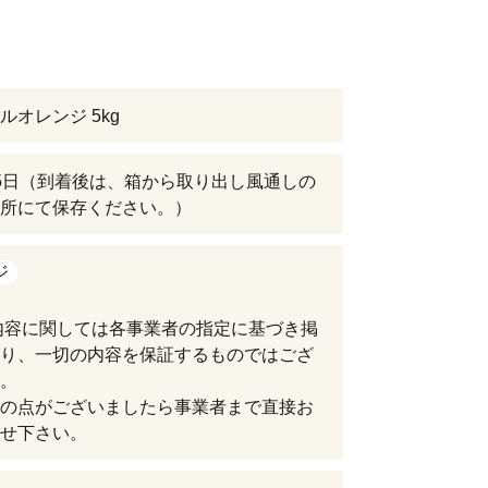
ルオレンジ 5kg
5日（到着後は、箱から取り出し風通しの
所にて保存ください。）
ジ
内容に関しては各事業者の指定に基づき掲
り、一切の内容を保証するものではござ
。
の点がございましたら事業者まで直接お
せ下さい。