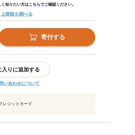
しく知りたい方は
こちら
でご確認ください。
上限額を調べる
寄付する
に入りに追加する
問い合わせについて
クレジットカード