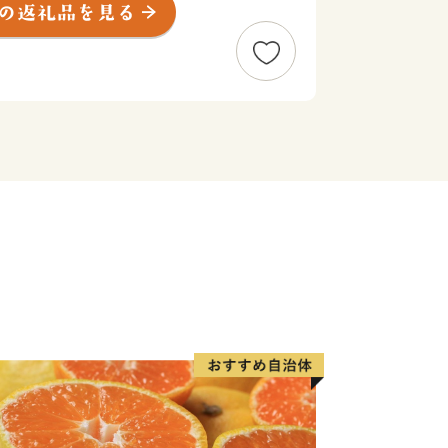
・黒河道・京大坂道不動坂が世界遺産に
らず世界中から多くの観光客が訪れてい
ある本町は「誰もが住みよい、住みたく
目指し、様々なまちづくりに取り組んで