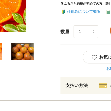
🔰ふるさと納税が初めての方、詳
仕組みについて知る
数量
お気
お
支払い方法