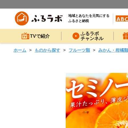
地域とあなたを元気にする
ふるさと納税
ふるラボ
TVで紹介
チャンネル
ホーム
ものから探す
フルーツ類
みかん・柑橘