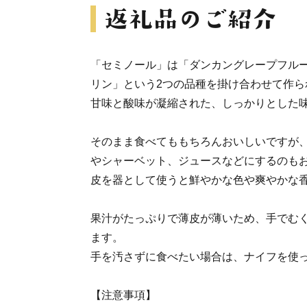
「セミノール」は「ダンカングレープフル
リン」という2つの品種を掛け合わせて作ら
甘味と酸味が凝縮された、しっかりとした
そのまま食べてももちろんおいしいですが
やシャーベット、ジュースなどにするのも
皮を器として使うと鮮やかな色や爽やかな
果汁がたっぷりで薄皮が薄いため、手でむ
ます。
手を汚さずに食べたい場合は、ナイフを使
【注意事項】