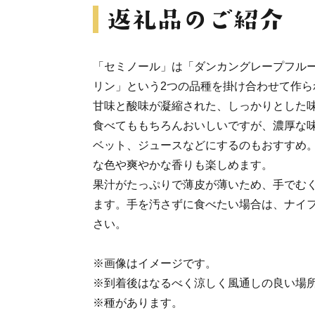
「セミノール」は「ダンカングレープフル
リン」という2つの品種を掛け合わせて作ら
甘味と酸味が凝縮された、しっかりとした
食べてももちろんおいしいですが、濃厚な
ベット、ジュースなどにするのもおすすめ
な色や爽やかな香りも楽しめます。
果汁がたっぷりで薄皮が薄いため、手でむ
ます。手を汚さずに食べたい場合は、ナイ
さい。
※画像はイメージです。
※到着後はなるべく涼しく風通しの良い場
※種があります。