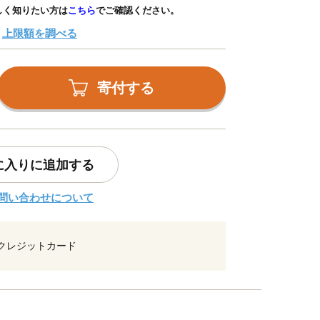
しく知りたい方は
こちら
でご確認ください。
上限額を調べる
寄付する
に入りに追加する
問い合わせについて
クレジットカード