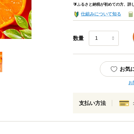
🔰ふるさと納税が初めての方、詳
仕組みについて知る
数量
お気
お
支払い方法