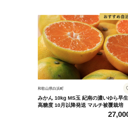
和歌山県白浜町
みかん 10kg MS玉 紀南の濃いゆら早
高糖度 10月以降発送 マルチ被覆栽培
27,00