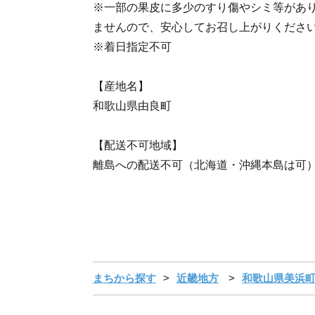
※一部の果皮に多少のすり傷やシミ等があ
ませんので、安心してお召し上がりくださ
※着日指定不可
【産地名】
和歌山県由良町
【配送不可地域】
離島への配送不可（北海道・沖縄本島は可
まちから探す
近畿地方
和歌山県美浜