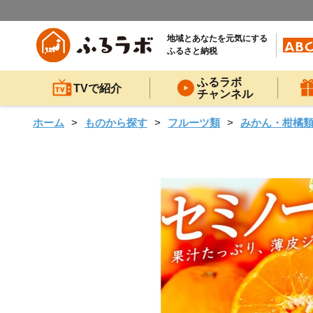
地域とあなたを元気にする
ふるさと納税
ふるラボ
TVで紹介
チャンネル
ホーム
ものから探す
フルーツ類
みかん・柑橘