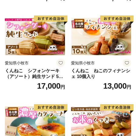
愛知県小牧市
愛知県小牧市
くんねこ シフォンケーキ
くんねこ ねこのフィナンシ
（アソート）純生サンド 5個
ェ 10個入り
入
17,000
13,000
円
円