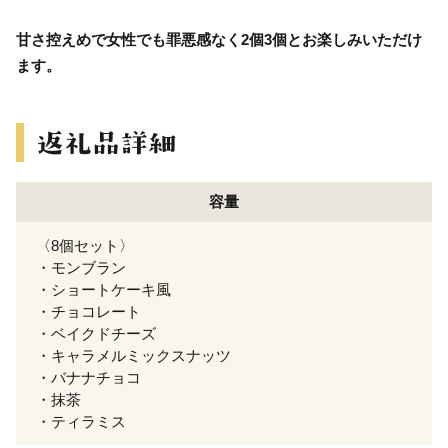
甘さ控えめで女性でも罪悪感なく2個3個とお楽しみいただけ
ます。
容量
〈8個セット〉
・モンブラン
・ショートケーキ風
・チョコレート
・ベイクドチーズ
・キャラメルミックスナッツ
・バナナチョコ
・抹茶
・ティラミス