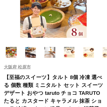
大阪府 松原市
【至福のスイーツ】タルト 8個 冷凍 選べ
る 個数 種類 ミニタルト セット スイーツ
デザート おやつ taruto チョコ TARUTO
たると カスタード キャラメル 抹茶 ショ