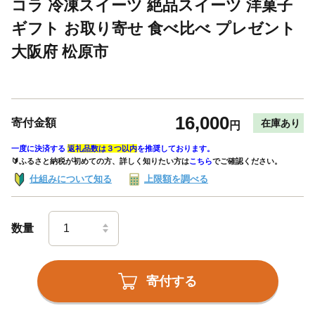
コラ 冷凍スイーツ 絶品スイーツ 洋菓子
ギフト お取り寄せ 食べ比べ プレゼント
大阪府 松原市
16,000
寄付金額
在庫あり
円
一度に決済する
返礼品数は３つ以内
を推奨しております。
🔰ふるさと納税が初めての方、詳しく知りたい方は
こちら
でご確認ください。
仕組みについて知る
上限額を調べる
数量
寄付する