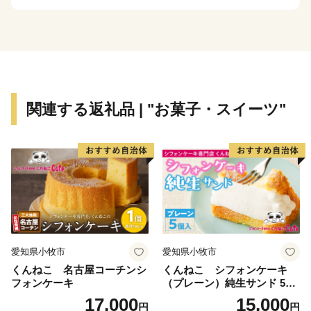
ただきます。
※特典商品の写真はイメージです。
関連する返礼品 | "お菓子・スイーツ"
愛知県小牧市
愛知県小牧市
くんねこ 名古屋コーチンシ
くんねこ シフォンケーキ
フォンケーキ
（プレーン）純生サンド 5個
入
17,000
15,000
円
円