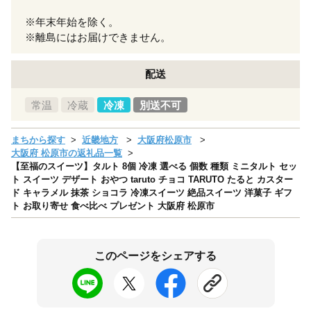
※年末年始を除く。
※離島にはお届けできません。
配送
常温
冷蔵
冷凍
別送不可
まちから探す
近畿地方
大阪府松原市
大阪府 松原市の返礼品一覧
【至福のスイーツ】タルト 8個 冷凍 選べる 個数 種類 ミニタルト セッ
ト スイーツ デザート おやつ taruto チョコ TARUTO たると カスター
ド キャラメル 抹茶 ショコラ 冷凍スイーツ 絶品スイーツ 洋菓子 ギフ
ト お取り寄せ 食べ比べ プレゼント 大阪府 松原市
このページをシェアする