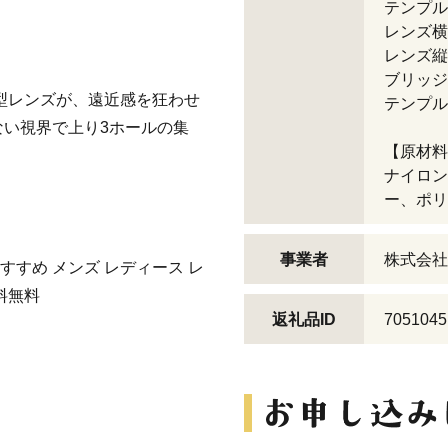
テンプル
レンズ横
レンズ縦
ブリッジ
型レンズが、遠近感を狂わせ
テンプル
い視界で上り3ホールの集
【原材料
ナイロン
ー、ポリ
事業者
株式会社
すすめ メンズ レディース レ
料無料
返礼品ID
7051045