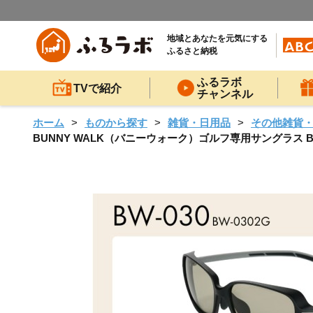
地域とあなたを元気にする
ふるさと納税
ふるラボ
TVで紹介
チャンネル
ホーム
ものから探す
雑貨・日用品
その他雑貨
BUNNY WALK（バニーウォーク）ゴルフ専用サングラス B