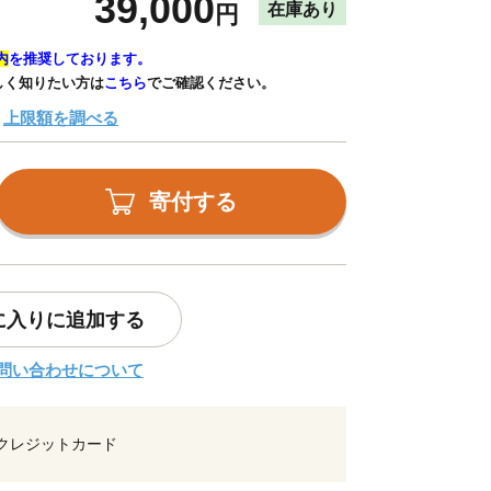
39,000
在庫あり
円
内
を推奨しております。
しく知りたい方は
こちら
でご確認ください。
上限額を調べる
寄付する
に入りに追加する
問い合わせについて
クレジットカード