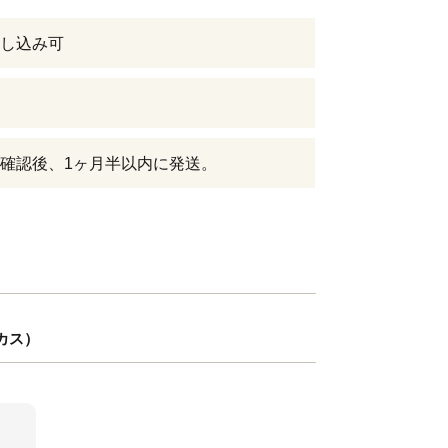
し込み可
確認後、1ヶ月半以内に発送。
ーカス）