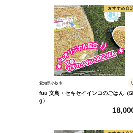
愛知県小牧市
fuu 文鳥・セキセイインコのごはん（5
g）
18,00