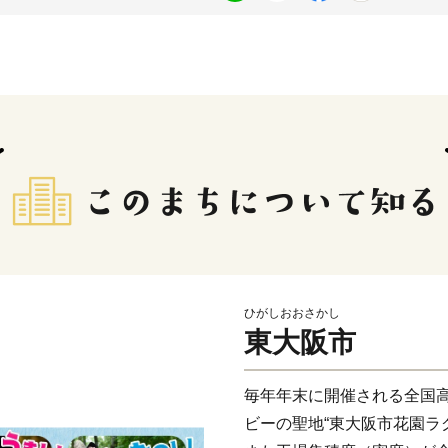
ひがしおおさかし
東大阪市
毎年年末に開催される全国
ビーの聖地“東大阪市花園ラ