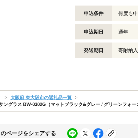
申込条件
何度も申
申込期日
通年
発送期日
寄附納入
市
大阪府 東大阪市の返礼品一覧
サングラス BW-0302G（マットブラック&グレー / グリーンフォ
このページをシェアする