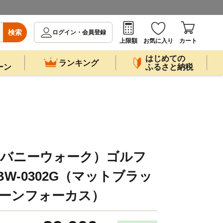
検索
ログイン・会員登録
上限額
お気に入り
カート
はじめての
ランキング
ーン
ふるさと納税
K（バニーウォーク）ゴルフ
W-0302G（マットブラッ
グリーンフォーカス）