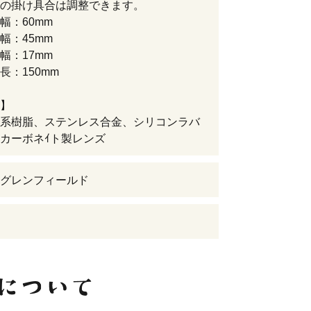
の掛け具合は調整できます。
幅：60mm
幅：45mm
幅：17mm
長：150mm
】
系樹脂、ステンレス合金、シリコンラバ
カーボネｲト製レンズ
グレンフィールド