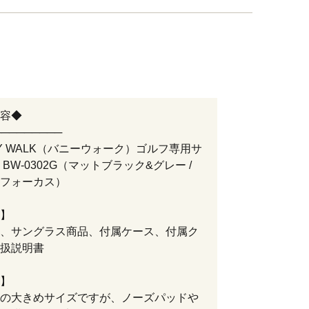
容◆
─────────
NY WALK（バニーウォーク）ゴルフ専用サ
BW-0302G（マットブラック&グレー /
フォーカス）
】
、サングラス商品、付属ケース、付属ク
扱説明書
】
の大きめサイズですが、ノーズパッドや