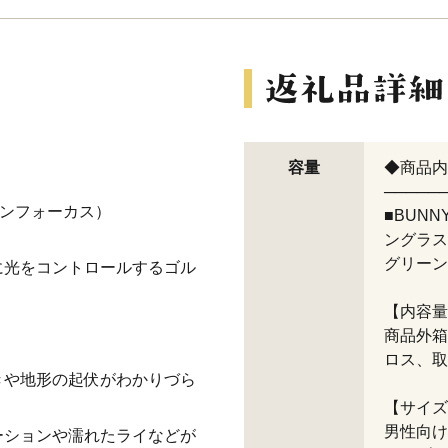
容量
◆商品内
─────
リーンフォーカス）
■BUN
ングラス 
グリーン
に光をコントロールするゴル
【内容量
商品外箱
ロス、取
きや地形の起伏がわかりづら
【サイズ
男性向け
ーションや濡れたライなどが