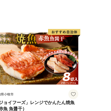
知県小牧市
ジョイフーズ」レンジでかんたん焼魚
赤魚 魚醤干）