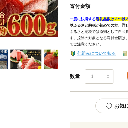
寄付金額
一度に決済する
返礼品数は３つ以
🔰ふるさと納税が初めての方、詳
ふるさと納税では原則として自己負
す。控除の対象となる寄付金額は
でご注意ください。
仕組みについて知る
数量
お気