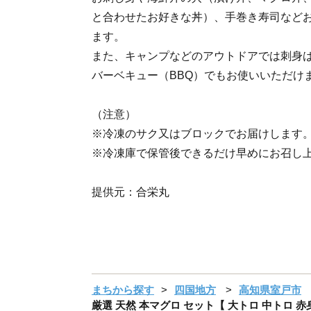
と合わせたお好きな丼）、手巻き寿司など
ます。
また、キャンプなどのアウトドアでは刺身
バーベキュー（BBQ）でもお使いいただけ
（注意）
※冷凍のサク又はブロックでお届けします
※冷凍庫で保管後できるだけ早めにお召し
提供元：合栄丸
まちから探す
四国地方
高知県室戸市
厳選 天然 本マグロ セット【 大トロ 中トロ 赤身