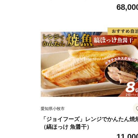
68,00
愛知県小牧市
「ジョイフーズ」レンジでかんたん焼
（縞ほっけ 魚醤干）
11,00