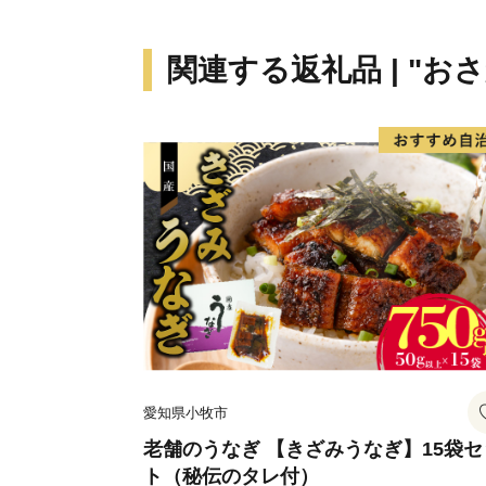
関連する返礼品 | "お
愛知県小牧市
老舗のうなぎ 【きざみうなぎ】15袋セ
ト（秘伝のタレ付）