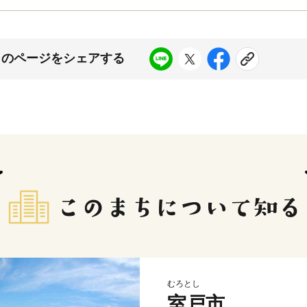
このページをシェアする
むろとし
室戸市