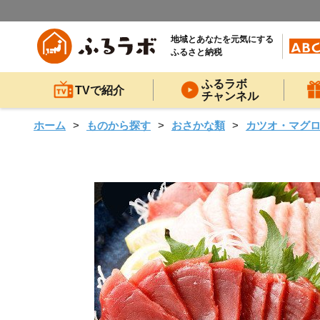
地域とあなたを元気にする
ふるさと納税
ふるラボ
TVで紹介
チャンネル
ホーム
ものから探す
おさかな類
カツオ・マグ