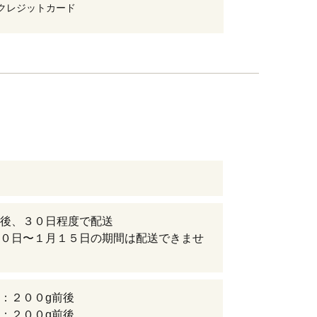
クレジットカード
後、３０日程度で配送
０日〜１月１５日の期間は配送できませ
：２００g前後
：２００g前後