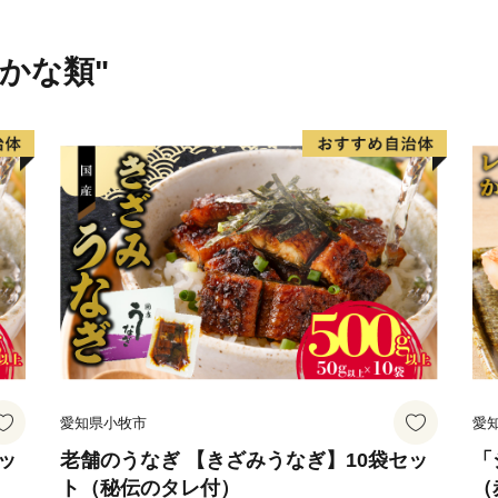
さかな類"
愛知県小牧市
愛
ッ
老舗のうなぎ 【きざみうなぎ】10袋セッ
「
ト（秘伝のタレ付）
（