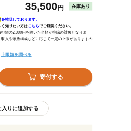
35,500
在庫あり
円
内
を推奨しております。
しく知りたい方は
こちら
でご確認ください。
担額の2,000円を除いた全額が控除の対象となりま
、収入や家族構成などに応じて一定の上限がありますの
上限額を調べる
寄付する
に入りに追加する