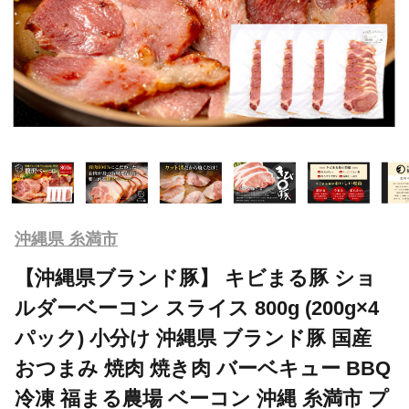
沖縄県 糸満市
【沖縄県ブランド豚】 キビまる豚 ショ
ルダーベーコン スライス 800g (200g×4
パック) 小分け 沖縄県 ブランド豚 国産
おつまみ 焼肉 焼き肉 バーベキュー BBQ
冷凍 福まる農場 ベーコン 沖縄 糸満市 プ