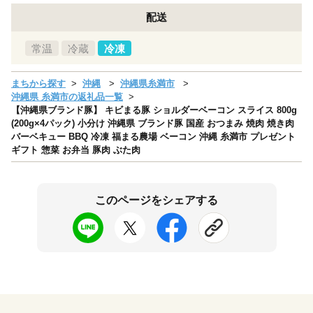
配送
常温
冷蔵
冷凍
まちから探す
沖縄
沖縄県糸満市
沖縄県 糸満市の返礼品一覧
【沖縄県ブランド豚】 キビまる豚 ショルダーベーコン スライス 800g
(200g×4パック) 小分け 沖縄県 ブランド豚 国産 おつまみ 焼肉 焼き肉
バーベキュー BBQ 冷凍 福まる農場 ベーコン 沖縄 糸満市 プレゼント
ギフト 惣菜 お弁当 豚肉 ぶた肉
このページをシェアする