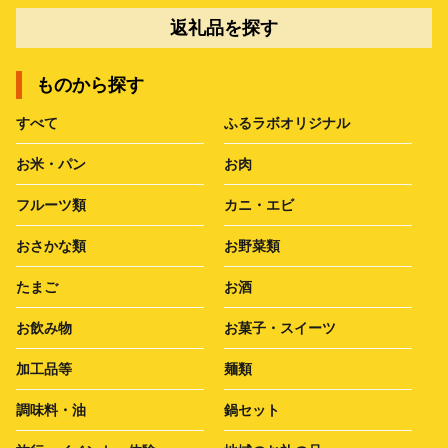
返礼品を探す
ものから探す
すべて
ふるラボオリジナル
お米・パン
お肉
フルーツ類
カニ・エビ
おさかな類
お野菜類
たまご
お酒
お飲み物
お菓子・スイーツ
加工品等
麺類
調味料・油
鍋セット