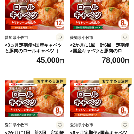
愛知県小牧市
愛知県小牧市
<3ヵ月定期便>国産キャベツ
<2か月に1回 計6回 定期便
と豚肉のロールキャベツ（6P
>国産キャベツと豚肉のロー
入り）
ルキャベツ（4P入り）
45,000
78,000
円
円
愛知県小牧市
愛知県小牧市
<2か月に1回 計3回 定期便
<6ヶ月定期便>国産キャベツ