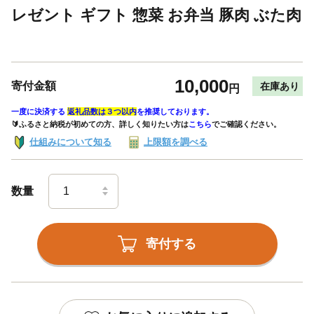
レゼント ギフト 惣菜 お弁当 豚肉 ぶた肉
10,000
寄付金額
在庫あり
円
一度に決済する
返礼品数は３つ以内
を推奨しております。
🔰ふるさと納税が初めての方、詳しく知りたい方は
こちら
でご確認ください。
仕組みについて知る
上限額を調べる
数量
寄付する