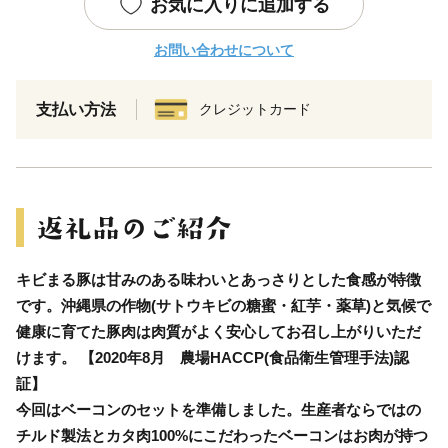
お気に入りに追加する
お問い合わせについて
支払い方法
クレジットカード
キビまる豚は甘みのある味わいとあっさりとした食感が特徴
です。沖縄県の作物(サトウキビの糖蜜・紅芋・薬草)と気候で
健康に育てた豚肉は肉質がよく安心してお召し上がりいただ
けます。 【2020年8月 農場HACCP(食品衛生管理手法)認
証】
今回はベーコンのセットを準備しました。生産者ならではの
チルド製法とカタ肉100%にこだわったベーコンはお肉が持つ