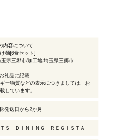
の内容について
け麺[6食セット]
埼玉県三郷市/加工地:埼玉県三郷市
:お礼品に記載
ギー物質などの表示につきましては、お
載しています。
限:発送日から2か月
ＴＳ ＤＩＮＩＮＧ ＲＥＧＩＳＴＡ