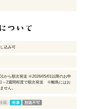
し込み可
05/01から順次発送 ※2026/05/01以降のお申
1～2週間程度で順次発送 ※離島にはお
ません。
冷蔵
冷凍
別送不可