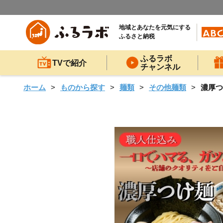
地域とあなたを元気にする
ふるさと納税
ふるラボ
TVで紹介
チャンネル
ホーム
ものから探す
麺類
その他麺類
濃厚つ