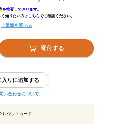
内
を推奨しております。
しく知りたい方は
こちら
でご確認ください。
上限額を調べる
寄付する
に入りに追加する
問い合わせについて
クレジットカード