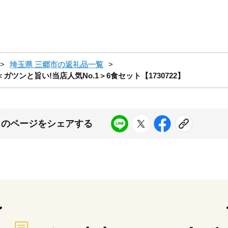
埼玉県 三郷市の返礼品一覧
ツンと旨い!当店人気No.1＞6食セット【1730722】
このページをシェアする