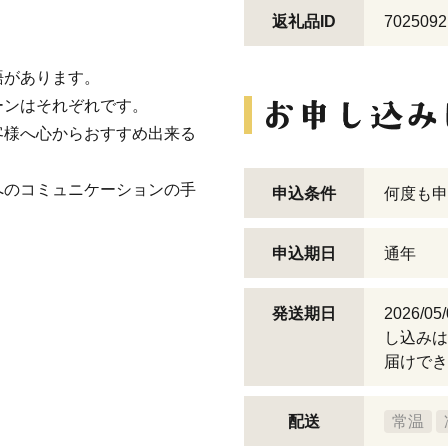
返礼品ID
7025092
語があります。
ーンはそれぞれです。
客様へ心からおすすめ出来る
へのコミュニケーションの手
申込条件
何度も申
申込期日
通年
発送期日
2026/
。
し込みは
届けでき
配送
常温