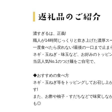
濃すぎるは、正義!
職人が14時間じっくりと炊き上げた濃厚ス
一度食べたら戻れない!最後の一口まで止ま
ネギ・玉ねぎ・味玉など、お好みのトッピ
当店人気No.1のつけ麺をご自宅で。
◆おすすめの食べ方
ネギ・玉ねぎ等をトッピングしてお召し上
す!
また、お酢や柚子・すだちなどで味変しな
も◎