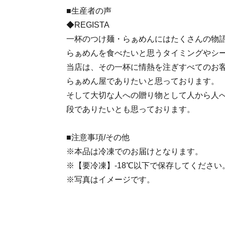
■生産者の声
◆REGISTA
一杯のつけ麺・らぁめんにはたくさんの物
らぁめんを食べたいと思うタイミングやシ
当店は、その一杯に情熱を注ぎすべてのお
らぁめん屋でありたいと思っております。
そして大切な人への贈り物として人から人
段でありたいとも思っております。
■注意事項/その他
※本品は冷凍でのお届けとなります。
※【要冷凍】-18℃以下で保存してください
※写真はイメージです。