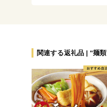
関連する返礼品 | "麺類