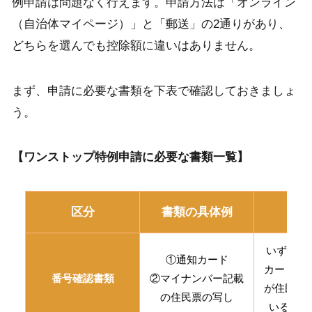
例申請は問題なく行えます。申請方法は「オンライン
（自治体マイページ）」と「郵送」の2通りがあり、
どちらを選んでも控除額に違いはありません。
まず、申請に必要な書類を下表で確認しておきましょ
う。
【ワンストップ特例申請に必要な書類一覧】
区分
書類の具体例
備
いずれか
①通知カード
カードは
番号確認書類
②マイナンバー記載
が住民票
の住民票の写し
いる場合