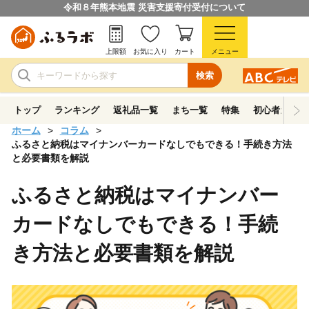
令和８年熊本地震 災害支援寄付受付について
上限額
お気に入り
カート
メニュー
検索
トップ
ランキング
返礼品一覧
まち一覧
特集
初心者ガイド
ホーム
コラム
ふるさと納税はマイナンバーカードなしでもできる！手続き方法
と必要書類を解説
ふるさと納税はマイナンバー
カードなしでもできる！手続
き方法と必要書類を解説