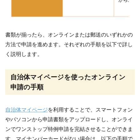
から送付
を
書類が揃ったら、オンラインまたは郵送のいずれかの
方法で申請を進めます。それぞれの手順を以下で詳し
く説明します。
自治体マイページを使ったオンライン
申請の手順
自治体マイページ
を利用することで、スマートフォン
やパソコンから申請書類をアップロードし、オンライ
ンでワンストップ特例申請を完結させることができま
す。マイナンバーカードがない場合は、以下の手順で