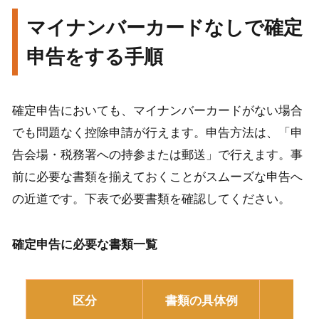
マイナンバーカードなしで確定
申告をする手順
確定申告においても、マイナンバーカードがない場合
でも問題なく控除申請が行えます。申告方法は、「申
告会場・税務署への持参または郵送」で行えます。事
前に必要な書類を揃えておくことがスムーズな申告へ
の近道です。下表で必要書類を確認してください。
確定申告に必要な書類一覧
区分
書類の具体例
備