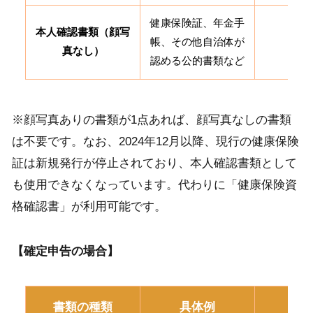
健康保険証、年金手
本人確認書類（顔写
帳、その他自治体が
2
真なし）
認める公的書類など
※顔写真ありの書類が1点あれば、顔写真なしの書類
は不要です。なお、2024年12月以降、現行の健康保険
証は新規発行が停止されており、本人確認書類として
も使用できなくなっています。代わりに「健康保険資
格確認書」が利用可能です。
【確定申告の場合】
書類の種類
具体例
必要