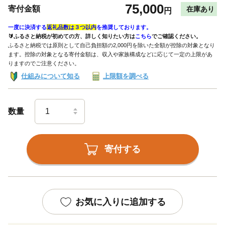
75,000
寄付金額
在庫あり
円
一度に決済する
返礼品数は３つ以内
を推奨しております。
🔰ふるさと納税が初めての方、詳しく知りたい方は
こちら
でご確認ください。
ふるさと納税では原則として自己負担額の2,000円を除いた全額が控除の対象となり
ます。控除の対象となる寄付金額は、収入や家族構成などに応じて一定の上限があ
りますのでご注意ください。
仕組みについて知る
上限額を調べる
数量
寄付する
お気に入りに追加する