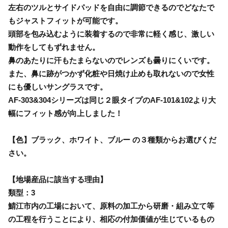
左右のツルとサイドパッドを自由に調節できるのでどなたで
もジャストフィットが可能です。
頭部を包み込むように装着するので非常に軽く感じ、激しい
動作をしてもずれません。
鼻のあたりに汗もたまらないのでレンズも曇りにくいです。
また、鼻に跡がつかず化粧や日焼け止めも取れないので女性
にも優しいサングラスです。
AF-303&304シリーズは同じ２眼タイプのAF-101&102より大
幅にフィット感が向上しました！
【色】ブラック、ホワイト、ブルー の３種類からお選びくだ
さい。
【地場産品に該当する理由】
類型：3
鯖江市内の工場において、原料の加工から研磨・組み立て等
の工程を行うことにより、相応の付加価値が生じているもの