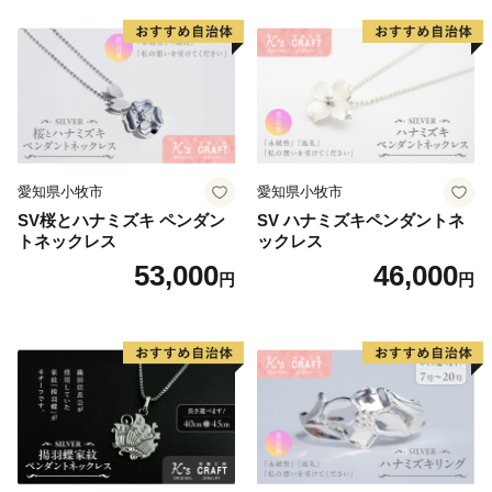
愛知県小牧市
愛知県小牧市
SV桜とハナミズキ ペンダン
SV ハナミズキペンダントネ
トネックレス
ックレス
53,000
46,000
円
円