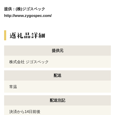
提供：(株)ジゴスペック
http://www.zygospec.com/
提供元
株式会社 ジゴスペック
配送
常温
配送注記
決済から14日前後