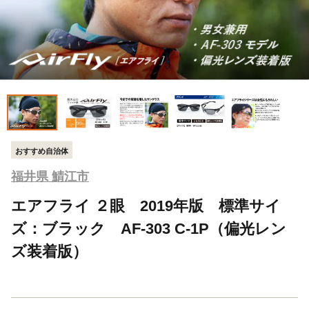
おすすめ自治体
福井県 鯖江市
エアフライ ２眼 2019年版 標準サイ
ズ：ブラック AF-303 C-1P（偏光レン
ズ装着版）