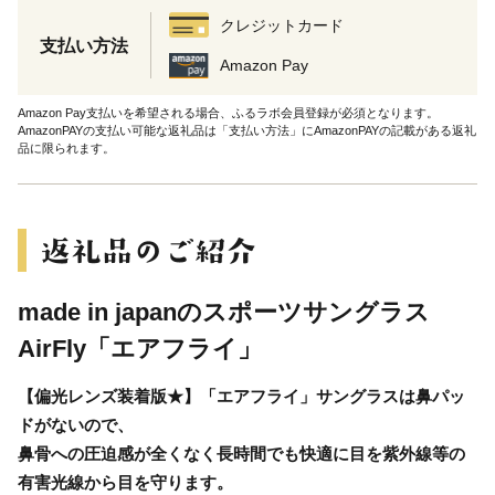
クレジットカード
支払い方法
Amazon Pay
Amazon Pay支払いを希望される場合、ふるラボ会員登録が必須となります。
AmazonPAYの支払い可能な返礼品は「支払い方法」にAmazonPAYの記載がある返礼
品に限られます。
made in japanのスポーツサングラス
AirFly「エアフライ」
【偏光レンズ装着版★】「エアフライ」サングラスは鼻パッ
ドがないので、
鼻骨への圧迫感が全くなく長時間でも快適に目を紫外線等の
有害光線から目を守ります。