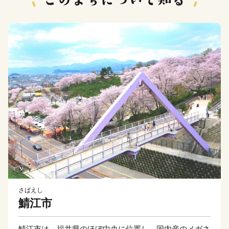
さばえし
鯖江市
鯖江市は、福井県のほぼ中央に位置し、国内産のメガネ