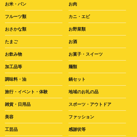
お米・パン
お肉
フルーツ類
カニ・エビ
おさかな類
お野菜類
たまご
お酒
お飲み物
お菓子・スイーツ
加工品等
麺類
調味料・油
鍋セット
旅行・イベント・体験
地域のお礼の品
雑貨・日用品
スポーツ・アウトドア
美容
ファッション
工芸品
感謝状等