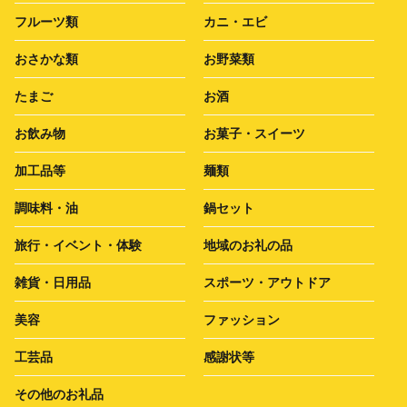
フルーツ類
カニ・エビ
おさかな類
お野菜類
たまご
お酒
お飲み物
お菓子・スイーツ
加工品等
麺類
調味料・油
鍋セット
旅行・イベント・体験
地域のお礼の品
雑貨・日用品
スポーツ・アウトドア
美容
ファッション
工芸品
感謝状等
その他のお礼品