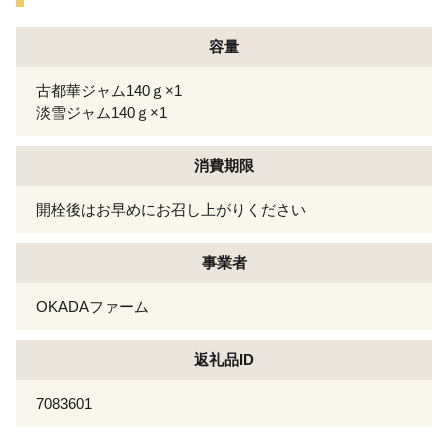
容量
古都華ジャム140ｇ×1
淡雪ジャム140ｇ×1
消費期限
開栓後はお早めにお召し上がりください
事業者
OKADAファーム
返礼品ID
7083601