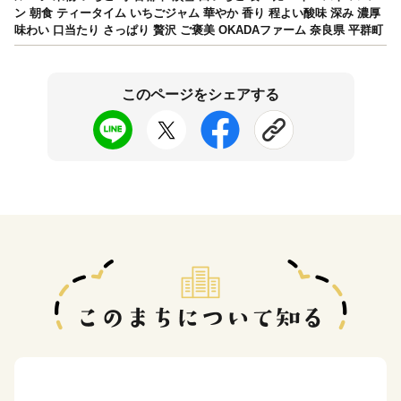
ン 朝食 ティータイム いちごジャム 華やか 香り 程よい酸味 深み 濃厚
味わい 口当たり さっぱり 贅沢 ご褒美 OKADAファーム 奈良県 平群町
このページをシェアする