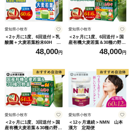
愛知県小牧市
愛知県小牧市
＜2ヶ月に1度、6回送付＞乳
＜2ヶ月に1度、6回送付＞国
酸菌＋大麦若葉粉末60H 山
産有機大麦若葉＆30種の野
本漢方 定期便
菜 山本漢方 定期便
48,000
48,000
円
円
愛知県小牧市
愛知県小牧市
＜2ヶ月に1度、3回送付＞国
＜12ヶ月連続＞NMN 山本
産有機大麦若葉＆30種の野
漢方 定期便