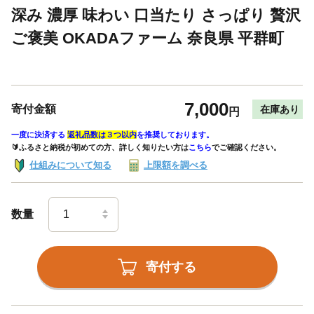
深み 濃厚 味わい 口当たり さっぱり 贅沢
ご褒美 OKADAファーム 奈良県 平群町
7,000
寄付金額
在庫あり
円
一度に決済する
返礼品数は３つ以内
を推奨しております。
🔰ふるさと納税が初めての方、詳しく知りたい方は
こちら
でご確認ください。
仕組みについて知る
上限額を調べる
数量
寄付する