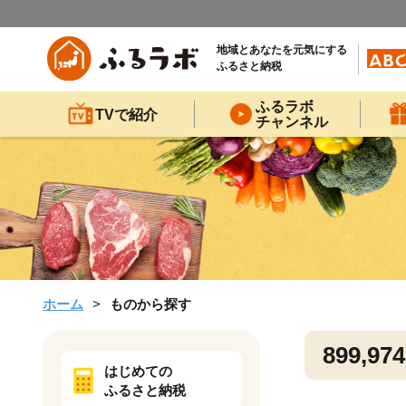
地域とあなたを元気にする
ふるさと納税
ふるラボ
TVで紹介
チャンネル
ホーム
ものから探す
899,974
はじめての
ふるさと納税