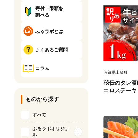
寄付上限額を
調べる
ふるラボとは
よくあるご質問
コラム
佐賀県上峰町
秘伝のタレ漬け
コロステーキ 1
ものから探す
すべて
ふるラボオリジナ
ル