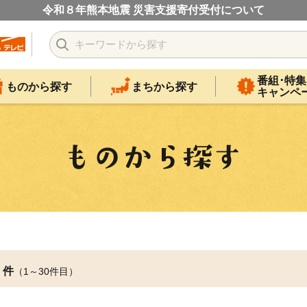
令和８年熊本地震 災害支援寄付受付について
番組･特集
ものから探す
まちから探す
キャンペ
件
（1～30件目）