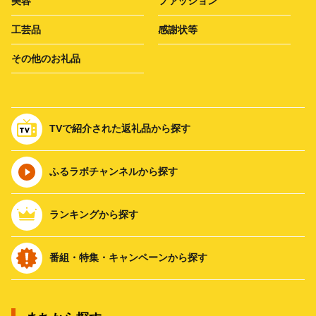
美容
ファッション
工芸品
感謝状等
その他のお礼品
TVで紹介された返礼品から探す
ふるラボチャンネルから探す
ランキングから探す
番組・特集・キャンペーンから探す