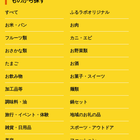
ものから探す
すべて
ふるラボオリジナル
お米・パン
お肉
フルーツ類
カニ・エビ
おさかな類
お野菜類
たまご
お酒
お飲み物
お菓子・スイーツ
加工品等
麺類
調味料・油
鍋セット
旅行・イベント・体験
地域のお礼の品
雑貨・日用品
スポーツ・アウトドア