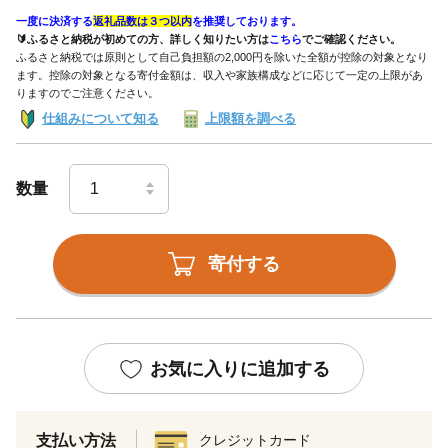
一度に決済する
返礼品数は３つ以内
を推奨しております。
🔰ふるさと納税が初めての方、詳しく知りたい方は
こちら
でご確認ください。
ふるさと納税では原則として自己負担額の2,000円を除いた全額が控除の対象となり
ます。控除の対象となる寄付金額は、収入や家族構成などに応じて一定の上限があ
りますのでご注意ください。
仕組みについて知る
上限額を調べる
数量
寄付する
お気に入りに追加する
支払い方法
クレジットカード