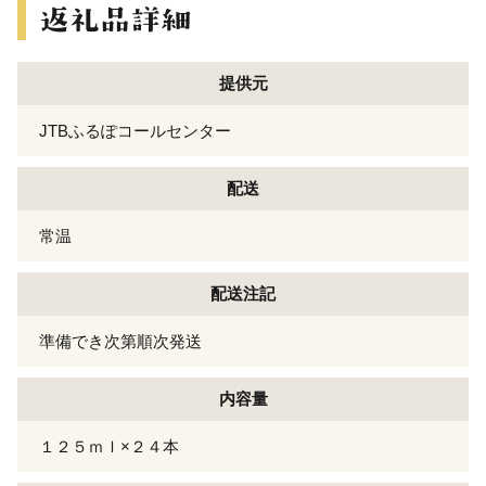
提供元
JTBふるぽコールセンター
配送
常温
配送注記
準備でき次第順次発送
内容量
１２５ｍｌ×２４本