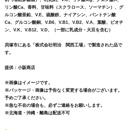
リン酸Ca、香料、甘味料（スクラロース、ソーマチン）、グ
ルコン酸亜鉛、V.E、硫酸鉄、ナイアシン、パントテン酸
Ca、グルコン酸銅、V.B6、V.B1、V.B2、V.A、葉酸、ビオチ
ン、V.K、V.B12、V.D、（一部に乳成分・大豆を含む）
貝塚市にある「株式会社明治 関西工場」で製造された品で
す。
提供：小阪商店
※画像はイメージです。
※パッケージ・画像は予告なく変更する場合がございます。
予めご了承ください。
※急な不在の場合も、必ずご連絡をお願いします。
※北海道・沖縄・離島は配送不可