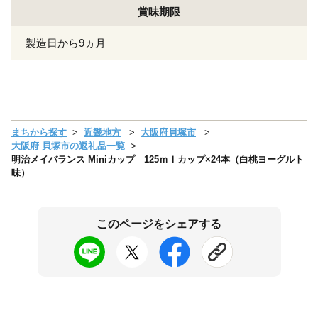
賞味期限
製造日から9ヵ月
まちから探す
近畿地方
大阪府貝塚市
大阪府 貝塚市の返礼品一覧
明治メイバランス Miniカップ 125ｍｌカップ×24本（白桃ヨーグルト
味）
このページをシェアする