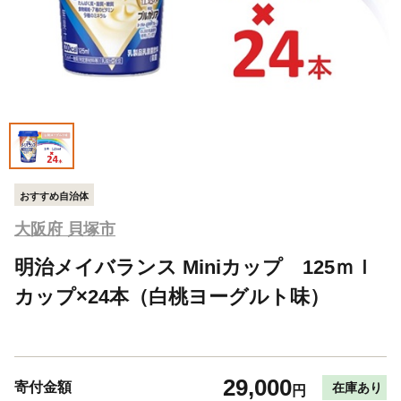
おすすめ自治体
大阪府 貝塚市
明治メイバランス Miniカップ 125ｍｌ
カップ×24本（白桃ヨーグルト味）
29,000
寄付金額
在庫あり
円