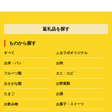
返礼品を探す
ものから探す
すべて
ふるラボオリジナル
お米・パン
お肉
フルーツ類
カニ・エビ
おさかな類
お野菜類
たまご
お酒
お飲み物
お菓子・スイーツ