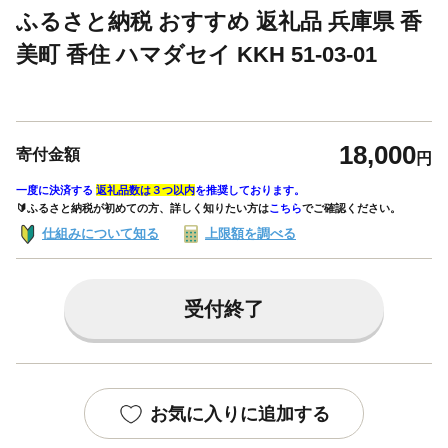
ふるさと納税 おすすめ 返礼品 兵庫県 香
美町 香住 ハマダセイ KKH 51-03-01
18,000
寄付金額
円
一度に決済する
返礼品数は３つ以内
を推奨しております。
🔰ふるさと納税が初めての方、詳しく知りたい方は
こちら
でご確認ください。
仕組みについて知る
上限額を調べる
受付終了
お気に入りに追加する