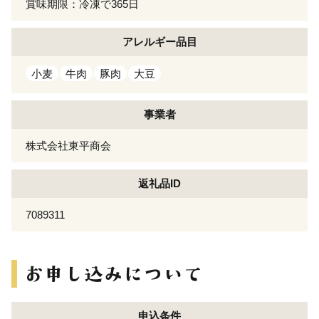
賞味期限：冷凍で365日
アレルギー
品目
小麦
牛肉
豚肉
大豆
事業者
株式会社東平商会
返礼品ID
7089311
申込条件