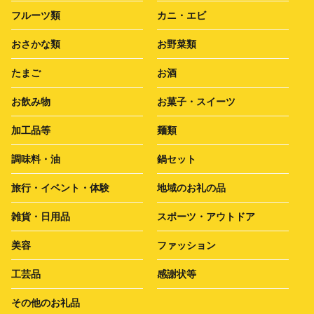
フルーツ類
カニ・エビ
おさかな類
お野菜類
たまご
お酒
お飲み物
お菓子・スイーツ
加工品等
麺類
調味料・油
鍋セット
旅行・イベント・体験
地域のお礼の品
雑貨・日用品
スポーツ・アウトドア
美容
ファッション
工芸品
感謝状等
その他のお礼品