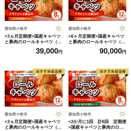
愛知県小牧市
愛知県小牧市
<3ヵ月定期便>国産キャベツ
<6ヶ月定期便>国産キャベツ
と豚肉のロールキャベツ（4P
と豚肉のロールキャベツ（6P
入り）
入り）
39,000
90,000
円
円
愛知県小牧市
愛知県小牧市
<3ヵ月定期便>国産キャベツ
<2か月に1回 計6回 定期便
と豚肉のロールキャベツ（6P
>国産キャベツと豚肉のロー