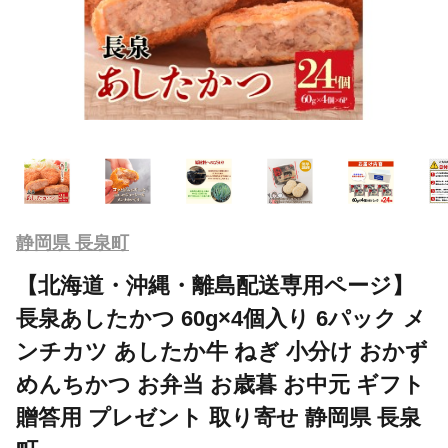
静岡県 長泉町
【北海道・沖縄・離島配送専用ページ】
長泉あしたかつ 60g×4個入り 6パック メ
ンチカツ あしたか牛 ねぎ 小分け おかず
めんちかつ お弁当 お歳暮 お中元 ギフト
贈答用 プレゼント 取り寄せ 静岡県 長泉