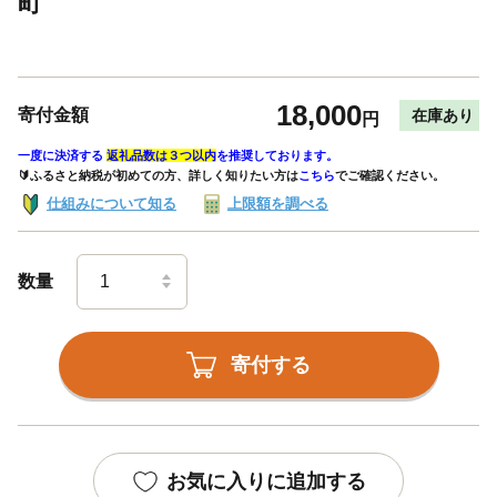
町
18,000
寄付金額
在庫あり
円
一度に決済する
返礼品数は３つ以内
を推奨しております。
🔰ふるさと納税が初めての方、詳しく知りたい方は
こちら
でご確認ください。
仕組みについて知る
上限額を調べる
数量
寄付する
お気に入りに追加する