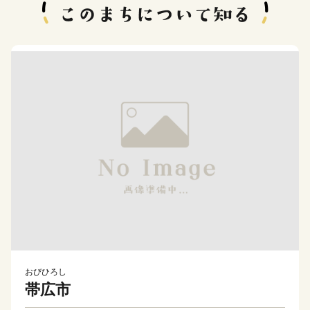
おびひろし
帯広市