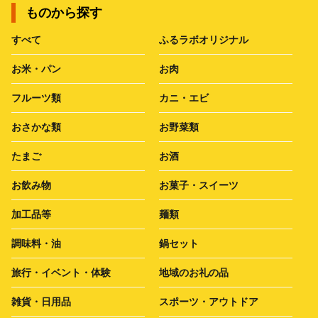
ものから探す
すべて
ふるラボオリジナル
お米・パン
お肉
フルーツ類
カニ・エビ
おさかな類
お野菜類
たまご
お酒
お飲み物
お菓子・スイーツ
加工品等
麺類
調味料・油
鍋セット
旅行・イベント・体験
地域のお礼の品
雑貨・日用品
スポーツ・アウトドア