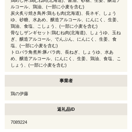
鶏めし丼:鶏むね肉(北海道)、醤油、砂糖、生姜、醸造ア
ルコール、鶏油、(一部に小麦を含む)
炭火炙り焼き鳥丼:鶏もも肉(北海道)、長ネギ、しょう
ゆ、砂糖、水あめ、醸造アルコール、にんにく、生姜、
鶏油、食塩、こしょう、(一部に小麦を含む)
骨なしザンギセット:鶏むね肉(北海道)、しょうゆ、玉ね
ぎ、醸造アルコール、でんぷん、にんにく、生姜、食
塩、(一部に小麦を含む)
トロバラ角煮丼:豚バラ肉、長ねぎ、しょうゆ、水あ
め、醸造アルコール、にんにく、生姜、鶏油、食塩、こ
しょう、(一部に小麦を含む)
事業者
鶏の伊藤
返礼品ID
7089224