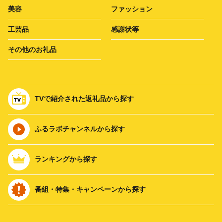
美容
ファッション
工芸品
感謝状等
その他のお礼品
TVで紹介された返礼品から探す
ふるラボチャンネルから探す
ランキングから探す
番組・特集・キャンペーンから探す