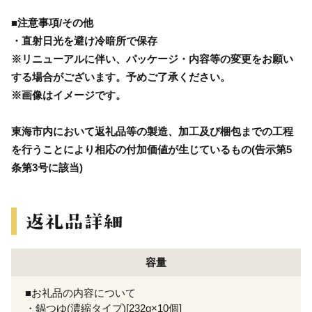
■注意事項/その他
・直射日光を避け冷暗所で保存
※リニューアルに伴い、パッケージ・内容等の変更をお願い
する場合がございます。予めご了承ください。
※画像はイメージです。
東海市内において返礼品等の製造、加工及び梱包までの工程
を行うことにより相応の付加価値が生じているもの(告示第5
条第3号に該当)
容量
■お礼品の内容について
・鍋つゆ(濃縮タイプ)[232g×10個]