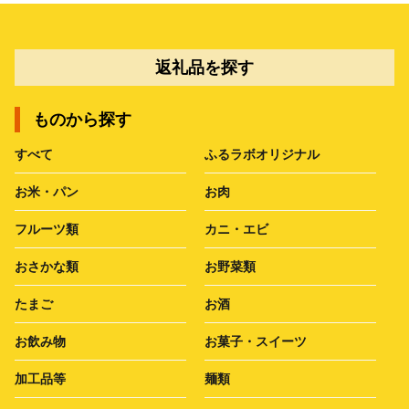
返礼品を探す
ものから探す
すべて
ふるラボオリジナル
お米・パン
お肉
フルーツ類
カニ・エビ
おさかな類
お野菜類
たまご
お酒
お飲み物
お菓子・スイーツ
加工品等
麺類