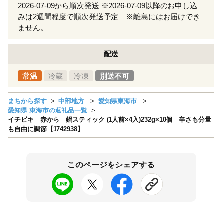
2026-07-09から順次発送 ※2026-07-09以降のお申し込
みは2週間程度で順次発送予定 ※離島にはお届けでき
ません。
配送
常温
冷蔵
冷凍
別送不可
まちから探す
中部地方
愛知県東海市
愛知県 東海市の返礼品一覧
イチビキ 赤から 鍋スティック (1人前×4入)232g×10個 辛さも分量
も自由に調節【1742938】
このページをシェアする