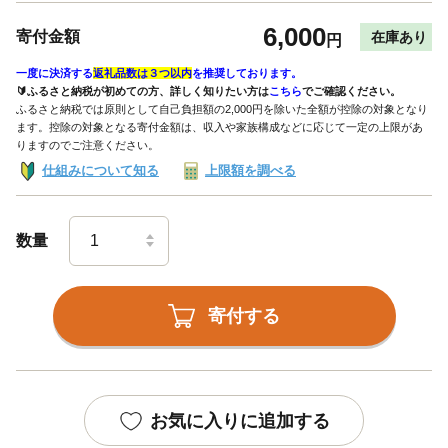
6,000
寄付金額
在庫あり
円
一度に決済する
返礼品数は３つ以内
を推奨しております。
🔰ふるさと納税が初めての方、詳しく知りたい方は
こちら
でご確認ください。
ふるさと納税では原則として自己負担額の2,000円を除いた全額が控除の対象となり
ます。控除の対象となる寄付金額は、収入や家族構成などに応じて一定の上限があ
りますのでご注意ください。
仕組みについて知る
上限額を調べる
数量
寄付する
お気に入りに追加する