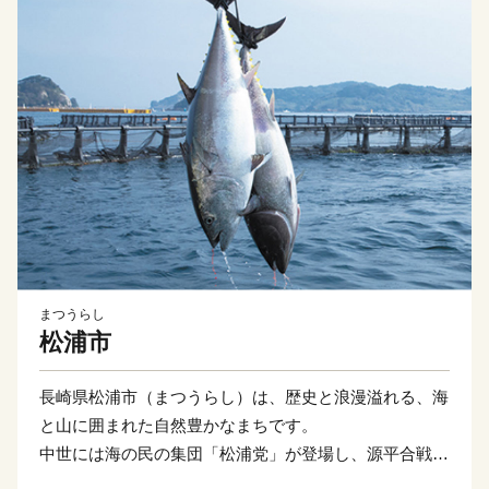
まつうらし
松浦市
長崎県松浦市（まつうらし）は、歴史と浪漫溢れる、海
と山に囲まれた自然豊かなまちです。
中世には海の民の集団「松浦党」が登場し、源平合戦や
蒙古襲来において活躍しました。蒙古襲来の歴史を語る