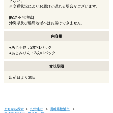
下さい。
※交通状況によりお届けが遅れる場合がございます。
[配送不可地域]
沖縄県及び離島地域へはお届けできません。
内容量
●あじ干物：2枚×1パック
●あじみりん：2枚×1パック
賞味期限
出荷日より30日
まちから探す
九州地方
長崎県松浦市