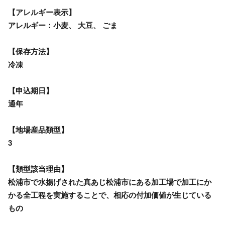
【アレルギー表示】
アレルギー：小麦、 大豆、 ごま
【保存方法】
冷凍
【申込期日】
通年
【地場産品類型】
3
【類型該当理由】
松浦市で水揚げされた真あじ松浦市にある加工場で加工にか
かる全工程を実施することで、相応の付加価値が生じている
もの