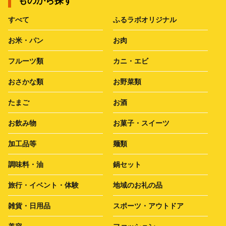
ものから探す
すべて
ふるラボオリジナル
お米・パン
お肉
フルーツ類
カニ・エビ
おさかな類
お野菜類
たまご
お酒
お飲み物
お菓子・スイーツ
加工品等
麺類
調味料・油
鍋セット
旅行・イベント・体験
地域のお礼の品
雑貨・日用品
スポーツ・アウトドア