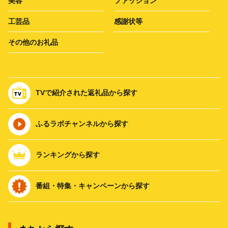
美容
ファッション
工芸品
感謝状等
その他のお礼品
TVで紹介された返礼品から探す
ふるラボチャンネルから探す
ランキングから探す
番組・特集・キャンペーンから探す