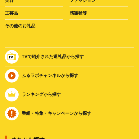
美容
ファッション
工芸品
感謝状等
その他のお礼品
TVで紹介された返礼品から探す
ふるラボチャンネルから探す
ランキングから探す
番組・特集・キャンペーンから探す