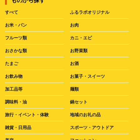
ものから探す
すべて
ふるラボオリジナル
お米・パン
お肉
フルーツ類
カニ・エビ
おさかな類
お野菜類
たまご
お酒
お飲み物
お菓子・スイーツ
加工品等
麺類
調味料・油
鍋セット
旅行・イベント・体験
地域のお礼の品
雑貨・日用品
スポーツ・アウトドア