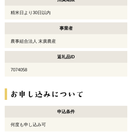
精米日より30日以内
事業者
農事組合法人 末廣農産
返礼品ID
7074058
申込条件
何度も申し込み可