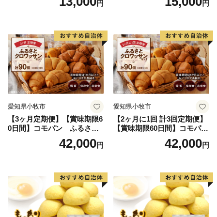
13,000
15,000
円
円
非常食 防災グッズにも
愛知県小牧市
愛知県小牧市
【3ヶ月定期便】【賞味期限6
【2ヶ月に1回 計3回定期便】
0日間】コモパン ふるさと
【賞味期限60日間】コモパ
クロワッサンセット（計90
ン ふるさとクロワッサンセ
42,000
42,000
円
円
個）／災害用備蓄 保存食 非
ット（計90個）／災害用備蓄
常食 防災グッズにも
保存食 非常食 防災グッズに
も