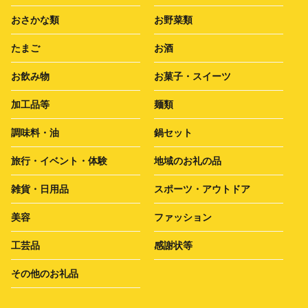
おさかな類
お野菜類
たまご
お酒
お飲み物
お菓子・スイーツ
加工品等
麺類
調味料・油
鍋セット
旅行・イベント・体験
地域のお礼の品
雑貨・日用品
スポーツ・アウトドア
美容
ファッション
工芸品
感謝状等
その他のお礼品