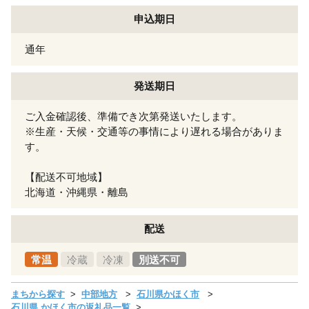
申込期日
通年
発送期日
ご入金確認後、準備でき次第発送いたします。
※生産・天候・交通等の事情により遅れる場合がありま
す。
【配送不可地域】
北海道・沖縄県・離島
配送
常温
冷蔵
冷凍
別送不可
まちから探す
中部地方
石川県かほく市
石川県 かほく市の返礼品一覧