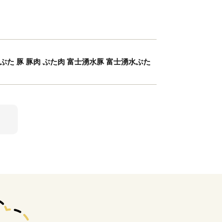
 ぶた 豚 豚肉 ぶた肉 富士湧水豚 富士湧水ぶた