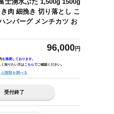
士湧水ぶた 1,500g 1500g
 ひき肉 細挽き 切り落とし こ
 ハンバーグ メンチカツ お
96,000
円
内
を推奨しております。
しく知りたい方は
こちら
でご確認ください。
上限額を調べる
受付終了