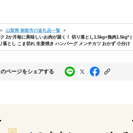
山梨県 都留市の返礼品一覧
2か月毎に美味しいお肉が届く！ 切り落とし1.5kg+挽肉1.5kg* |
細挽き 切り落とし こま切れ 生姜焼き ハンバーグ メンチカツ おかず 小分け
このページをシェアする