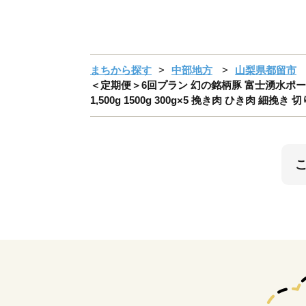
まちから探す
中部地方
山梨県都留市
＜定期便＞6回プラン 幻の銘柄豚 富士湧水ポーク 
1,500g 1500g 300g×5 挽き肉 ひき肉 