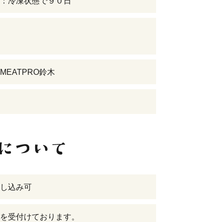
：冷凍状態で９０日
MEATPRO鈴木
し込み可
を受付けております。