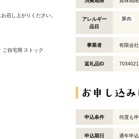
消費期限
賞味期限
にお召し上がりください。
豚肉
アレルギー
品目
事業者
有限会社
ク ご自宅用 ストック
返礼品ID
7034021
申込条件
何度も申
申込期日
通年申込