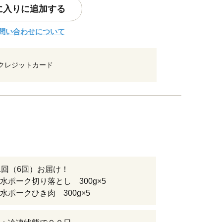
に入りに追加する
問い合わせについて
クレジットカード
1回（6回）お届け！
水ポーク切り落とし 300g×5
水ポークひき肉 300g×5