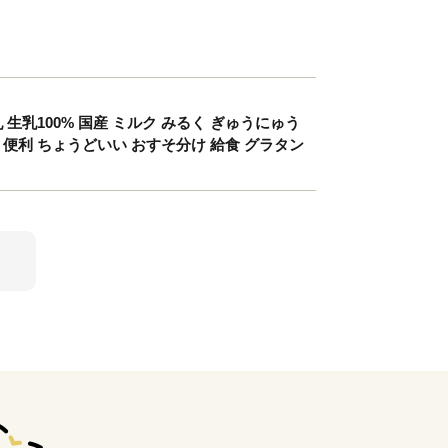
乳 生乳100% 国産 ミルク みるく ぎゅうにゅう
み切り 便利 ちょうどいい おすそ分け 給食 グラタン