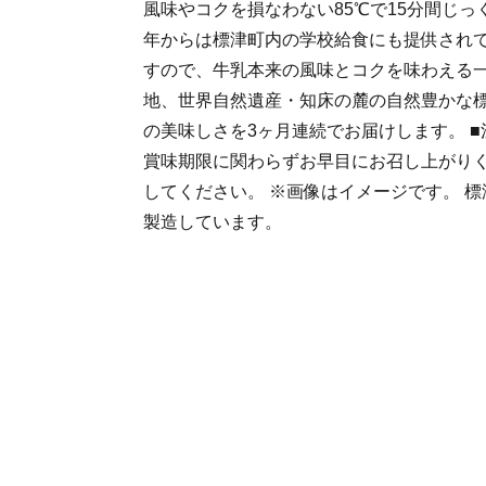
風味やコクを損なわない85℃で15分間じっ
年からは標津町内の学校給食にも提供されて
すので、牛乳本来の風味とコクを味わえる一
地、世界自然遺産・知床の麓の自然豊かな
の美味しさを3ヶ月連続でお届けします。 ■
賞味期限に関わらずお早目にお召し上がりく
してください。 ※画像はイメージです。 標
製造しています。