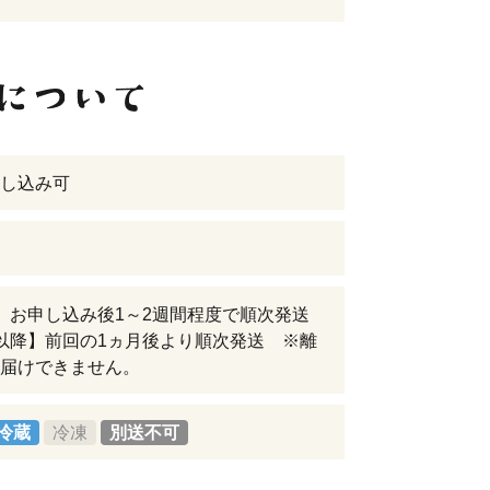
し込み可
】お申し込み後1～2週間程度で順次発送
以降】前回の1ヵ月後より順次発送 ※離
届けできません。
冷蔵
冷凍
別送不可