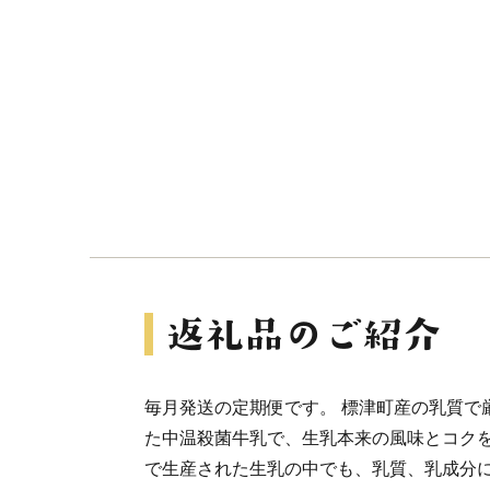
毎月発送の定期便です。 標津町産の乳質で
た中温殺菌牛乳で、生乳本来の風味とコクを
で生産された生乳の中でも、乳質、乳成分