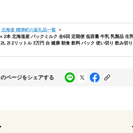
北海道 標津町の返礼品一覧
 × 2本 北海道産 パックミルク 全6回 定期便 低容量 牛乳 乳製品 生
 2L 2l 2リットル 3万円 台 健康 朝食 飲料 パック 使い切り 飲
このページをシェアする