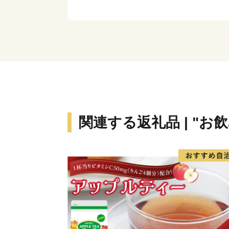
関連する返礼品 | "お