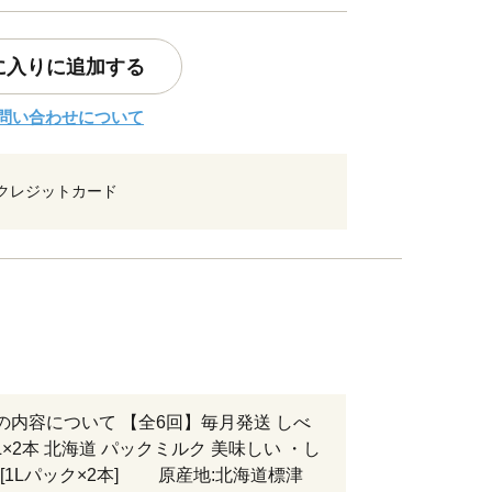
に入りに追加する
問い合わせについて
クレジットカード
の内容について 【全6回】毎月発送 しべ
L×2本 北海道 パックミルク 美味しい ・し
[1Lパック×2本] 原産地:北海道標津