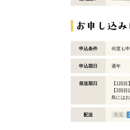
申込条件
何度も申
申込期日
通年
発送期日
【1回目
【2回目
島にはお
配送
常温