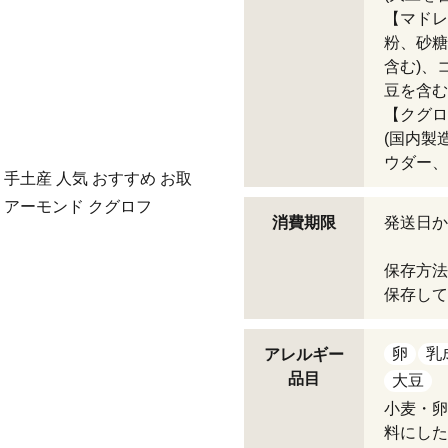
【マドレ
粉、砂糖
含む)、
豆を含む
【クグロ
(国内製
ウダー、
手土産 人気 おすすめ お取
 アーモンド クグロフ
消費期限
発送日か
保存方法
保存して
卵
乳
アレルギー
品目
大豆
小麦・卵
料にした