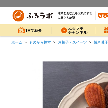
地域とあなたを元気にする
ふるさと納税
ふるラボ
TVで紹介
チャンネル
ホーム
ものから探す
お菓子・スイーツ
焼き菓