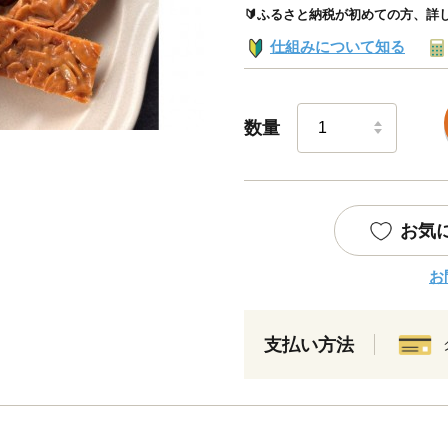
🔰ふるさと納税が初めての方、詳
仕組みについて知る
数量
お気
お
支払い方法