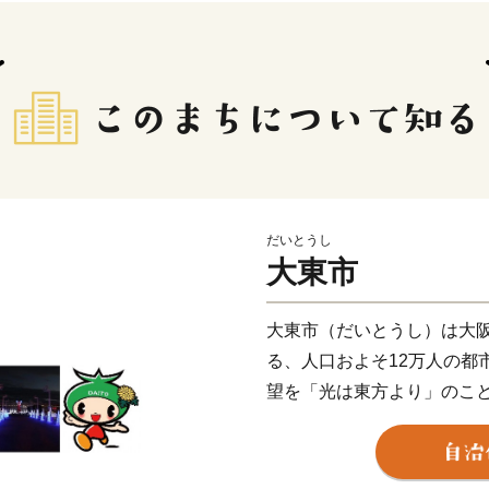
だいとうし
大東市
大東市（だいとうし）は大
る、人口およそ12万人の都
望を「光は東方より」のこ
た。
飯盛山をはじめとする豊か