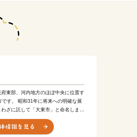
阪府東部、河内地方のほぼ中央に位置す
市です。 昭和31年に将来への明確な展
とわざに託して「大東市」と命名しまし
な自然と平安時代から大阪と奈良を結ぶ