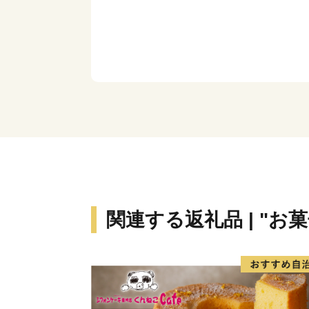
関連する返礼品 | "お