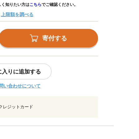
しく知りたい方は
こちら
でご確認ください。
上限額を調べる
寄付する
に入りに追加する
問い合わせについて
クレジットカード