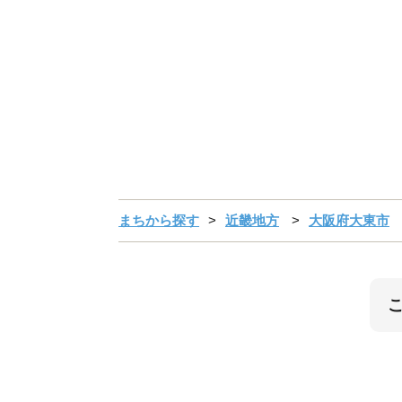
まちから探す
近畿地方
大阪府大東市