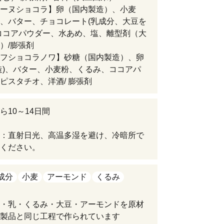
ーヌショコラ】卵（国内製造）、小麦
、バター、チョコレート(乳成分、大豆を
ココアパウダー、水あめ、塩、離型剤（大
）/膨張剤
フショコラノワ】砂糖（国内製造）、卵
造)、バター、小麦粉、くるみ、ココアパ
ピスタチオ、洋酒/ 膨張剤
ら10～14日間
：直射日光、高温多湿を避け、冷暗所で
ください。
成分
小麦
アーモンド
くるみ
・乳・くるみ・大豆・アーモンドを原材
製品と同じ工程で作られています