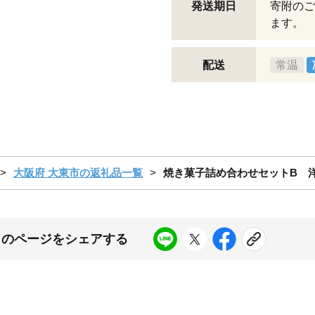
発送期日
寄附のご
ます。
配送
常温
大阪府 大東市の返礼品一覧
焼き菓子詰め合わせセットB 
このページをシェアする