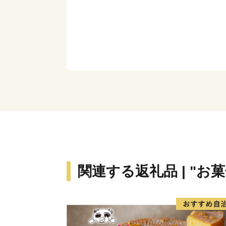
関連する返礼品 | "お