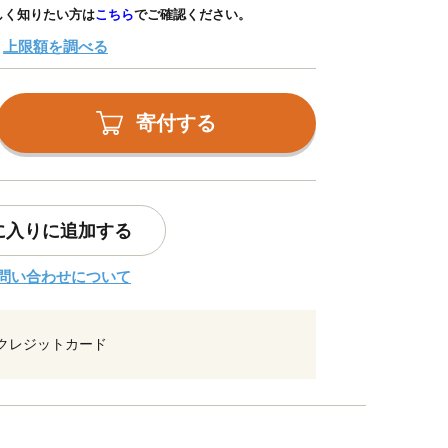
しく知りたい方は
こちら
でご確認ください。
上限額を調べる
寄付する
に入りに追加する
問い合わせについて
クレジットカード