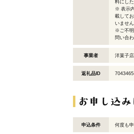
料にした
※ 表示
載してお
いません
※ご不明
問い合わ
事業者
洋菓子店
返礼品ID
7043465
申込条件
何度も申