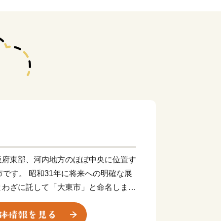
阪府東部、河内地方のほぼ中央に位置す
市です。 昭和31年に将来への明確な展
とわざに託して「大東市」と命名しまし