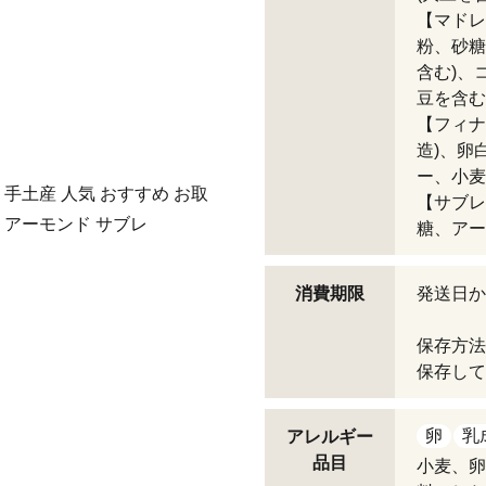
【マドレ
粉、砂糖
含む)、
豆を含む
【フィナ
造)、卵
ー、小麦
手土産 人気 おすすめ お取
【サブレ
 アーモンド サブレ
糖、アー
消費期限
発送日か
保存方法
保存して
卵
乳
アレルギー
品目
小麦、卵