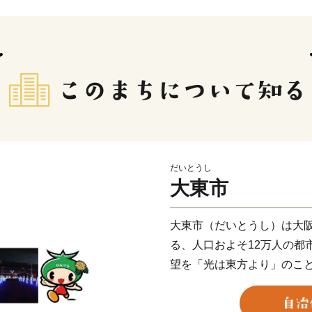
だいとうし
大東市
大東市（だいとうし）は大
る、人口およそ12万人の都
望を「光は東方より」のこ
た。