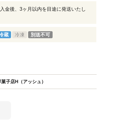
入金後、3ヶ月以内を目途に発送いたし
冷蔵
冷凍
別送不可
洋菓子店H（アッシュ）