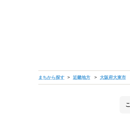
まちから探す
近畿地方
大阪府大東市