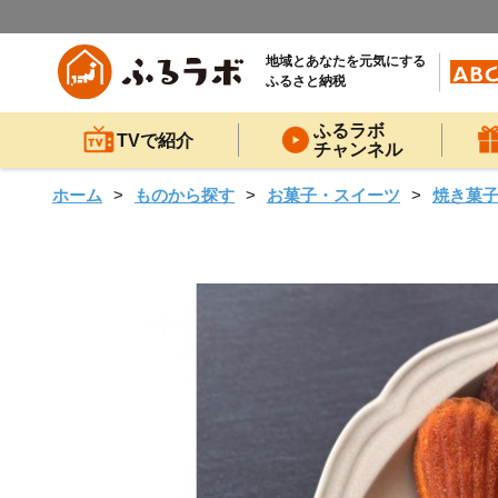
地域とあなたを元気にする
ふるさと納税
ふるラボ
TVで紹介
チャンネル
ホーム
ものから探す
お菓子・スイーツ
焼き菓