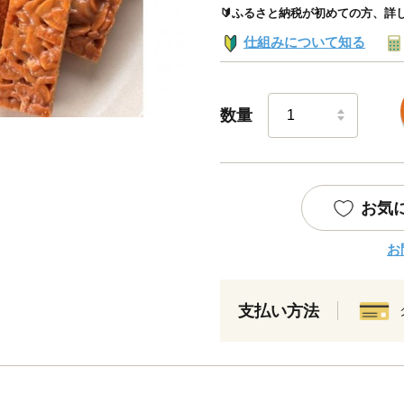
🔰ふるさと納税が初めての方、詳
仕組みについて知る
数量
お気
お
支払い方法