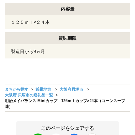
内容量
１２５ｍｌ×２４本
賞味期限
製造日から9ヵ月
まちから探す
近畿地方
大阪府貝塚市
大阪府 貝塚市の返礼品一覧
明治メイバランス Miniカップ 125ｍｌカップ×24本（コーンスープ
味）
このページをシェアする