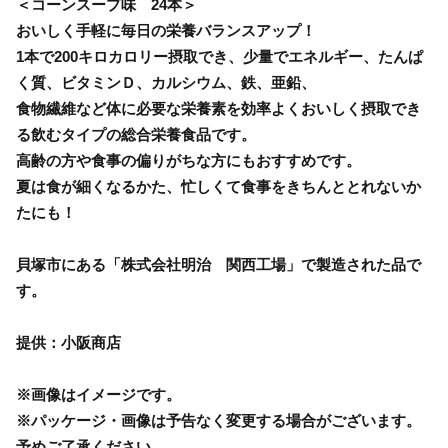
＜コーンスープ味 24本＞
おいしく手軽に毎日の栄養バランスアップ！
1本で200キロカロリー摂取でき、少量でエネルギー、たんぱ
く質、ビタミンＤ、カルシウム、鉄、亜鉛、
食物繊維など体に必要な栄養素を効率よくおいしく摂取でき
る飲むタイプの総合栄養食品です。
高齢の方や食事の偏りがちな方にもおすすめです。
夏は食が細くなるかた、忙しくて食事をきちんととれないか
たにも！
貝塚市にある「株式会社明治 関西工場」で製造された品で
す。
提供：小阪商店
※画像はイメージです。
※パッケージ・画像は予告なく変更する場合がございます。
予めご了承ください。