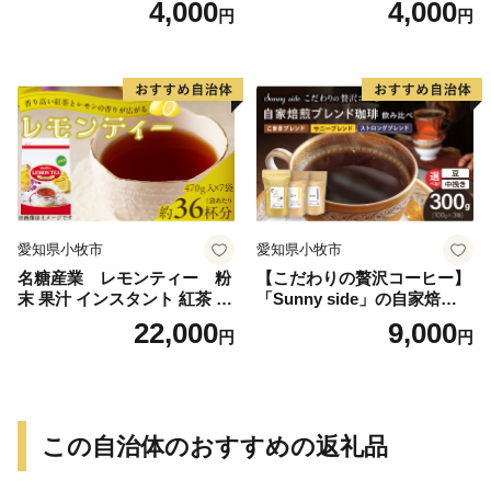
4,000
4,000
円
円
愛知県小牧市
愛知県小牧市
名糖産業 レモンティー 粉
【こだわりの贅沢コーヒー】
末 果汁 インスタント 紅茶 ビ
「Sunny side」の自家焙煎珈
タミンC 袋 ロングセラー 粉
琲ブレンド珈琲飲み比べセッ
22,000
9,000
円
円
末飲料 粉末茶 簡単 手軽 ホッ
ト（300g）
ト アイス
この自治体のおすすめの返礼品