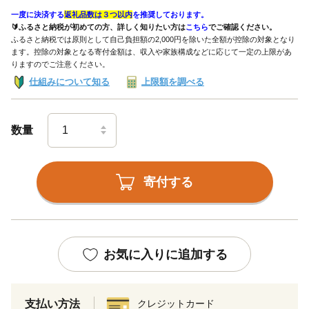
一度に決済する
返礼品数は３つ以内
を推奨しております。
🔰ふるさと納税が初めての方、詳しく知りたい方は
こちら
でご確認ください。
ふるさと納税では原則として自己負担額の2,000円を除いた全額が控除の対象となり
ます。控除の対象となる寄付金額は、収入や家族構成などに応じて一定の上限があ
りますのでご注意ください。
仕組みについて知る
上限額を調べる
数量
寄付する
お気に入りに追加する
支払い方法
クレジットカード