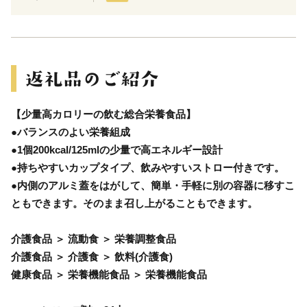
【少量高カロリーの飲む総合栄養食品】
●バランスのよい栄養組成
●1個200kcal/125mlの少量で高エネルギー設計
●持ちやすいカップタイプ、飲みやすいストロー付きです。
●内側のアルミ蓋をはがして、簡単・手軽に別の容器に移すこ
ともできます。そのまま召し上がることもできます。
介護食品 ＞ 流動食 ＞ 栄養調整食品
介護食品 ＞ 介護食 ＞ 飲料(介護食)
健康食品 ＞ 栄養機能食品 ＞ 栄養機能食品