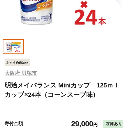
おすすめ自治体
大阪府 貝塚市
明治メイバランス Miniカップ 125ｍｌ
カップ×24本（コーンスープ味）
29,000
寄付金額
在庫あり
円