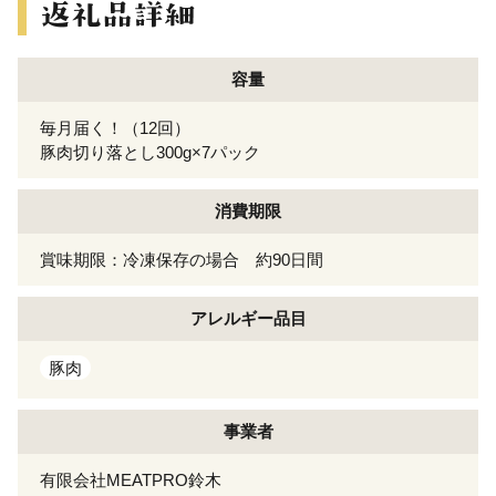
容量
毎月届く！（12回）
豚肉切り落とし300g×7パック
消費期限
賞味期限：冷凍保存の場合 約90日間
アレルギー
品目
豚肉
事業者
有限会社MEATPRO鈴木