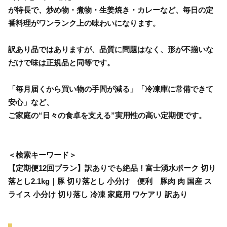
が特長で、炒め物・煮物・生姜焼き・カレーなど、毎日の定
番料理がワンランク上の味わいになります。
訳あり品ではありますが、品質に問題はなく、形が不揃いな
だけで味は正規品と同等です。
「毎月届くから買い物の手間が減る」「冷凍庫に常備できて
安心」など、
ご家庭の“日々の食卓を支える”実用性の高い定期便です。
＜検索キーワード＞
【定期便12回プラン】訳ありでも絶品！富士湧水ポーク 切り
落とし2.1kg｜豚 切り落とし 小分け 便利 豚肉 肉 国産 ス
ライス 小分け 切り落し 冷凍 家庭用 ワケアリ 訳あり