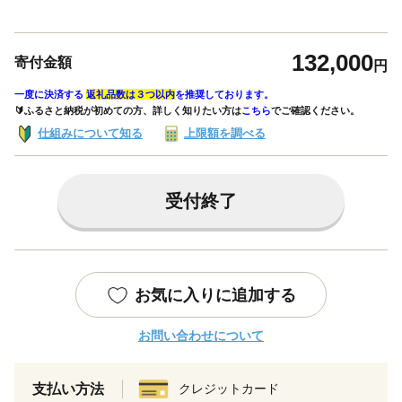
132,000
寄付金額
円
一度に決済する
返礼品数は３つ以内
を推奨しております。
🔰ふるさと納税が初めての方、詳しく知りたい方は
こちら
でご確認ください。
仕組みについて知る
上限額を調べる
受付終了
お気に入りに追加する
お問い合わせについて
支払い方法
クレジットカード