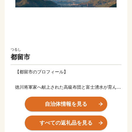
つるし
都留市
【都留市のプロフィール】
徳川将軍家へ献上された高級布団と富士湧水が育んだ
名水百選のまち
自治体情報を見る
清らかで豊富な富士山湧水が旨味を追及した上質な特
産品を育みます。
すべての返礼品を見る
古来より盛んな伝統織物は、高級羽毛布団として全国