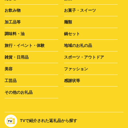
お飲み物
お菓子・スイーツ
加工品等
麺類
調味料・油
鍋セット
旅行・イベント・体験
地域のお礼の品
雑貨・日用品
スポーツ・アウトドア
美容
ファッション
工芸品
感謝状等
その他のお礼品
TVで紹介された返礼品から探す