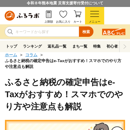
令和８年熊本地震 災害支援寄付受付について
上限額
お気に入り
カート
メニュー
検索
トップ
ランキング
返礼品一覧
まち一覧
特集
初心者ガイド
ホーム
コラム
ふるさと納税の確定申告はe-Taxがおすすめ！スマホでのやり方
や注意点も解説
ふるさと納税の確定申告はe-
Taxがおすすめ！スマホでのや
り方や注意点も解説