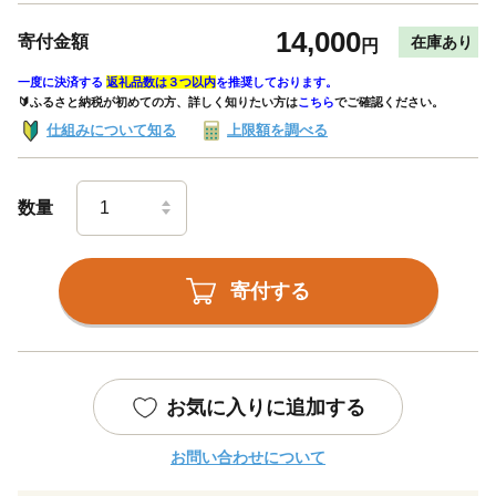
14,000
寄付金額
在庫あり
円
一度に決済する
返礼品数は３つ以内
を推奨しております。
🔰ふるさと納税が初めての方、詳しく知りたい方は
こちら
でご確認ください。
仕組みについて知る
上限額を調べる
数量
寄付する
お気に入りに追加する
お問い合わせについて