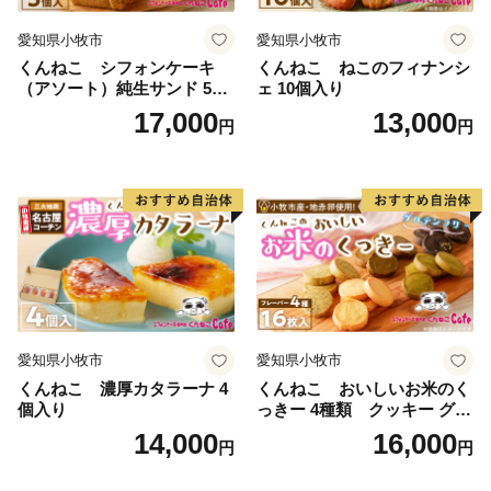
愛知県小牧市
愛知県小牧市
くんねこ シフォンケーキ
くんねこ ねこのフィナンシ
（アソート）純生サンド 5個
ェ 10個入り
入
17,000
13,000
円
円
愛知県小牧市
愛知県小牧市
くんねこ 濃厚カタラーナ 4
くんねこ おいしいお米のく
個入り
っきー 4種類 クッキー グル
テンフリー
14,000
16,000
円
円