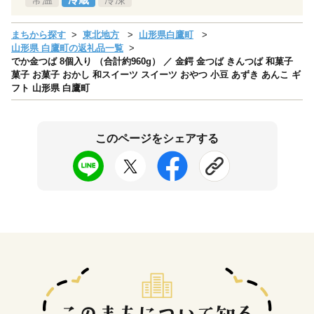
まちから探す
東北地方
山形県白鷹町
山形県 白鷹町の返礼品一覧
でか金つば 8個入り （合計約960g） ／ 金鍔 金つば きんつば 和菓子
菓子 お菓子 おかし 和スイーツ スイーツ おやつ 小豆 あずき あんこ ギ
フト 山形県 白鷹町
このページをシェアする