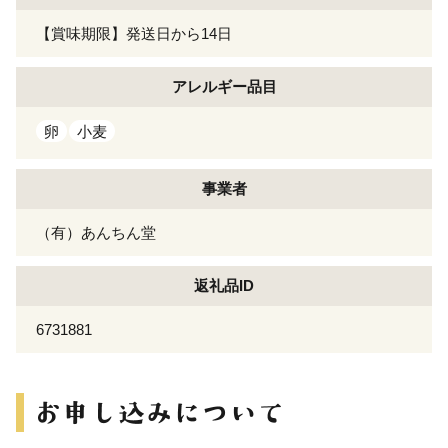
【賞味期限】発送日から14日
アレルギー
品目
卵
小麦
事業者
（有）あんちん堂
返礼品ID
6731881