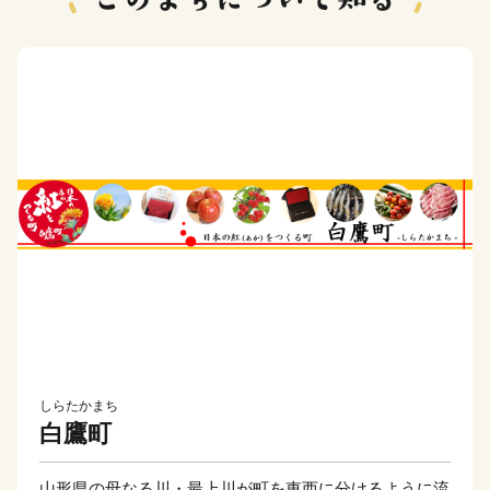
しらたかまち
白鷹町
山形県の母なる川・最上川が町を東西に分けるように流