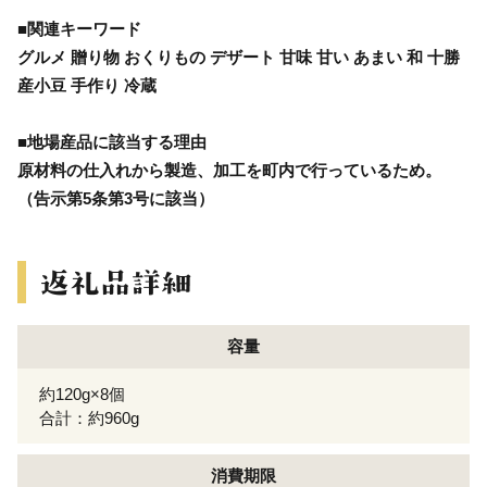
■関連キーワード
グルメ 贈り物 おくりもの デザート 甘味 甘い あまい 和 十勝
産小豆 手作り 冷蔵
■地場産品に該当する理由
原材料の仕入れから製造、加工を町内で行っているため。
（告示第5条第3号に該当）
容量
約120g×8個
合計：約960g
消費期限