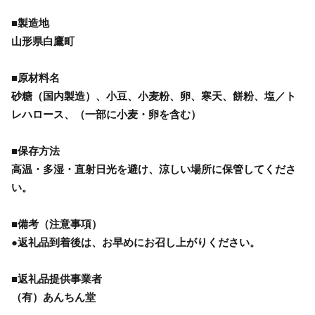
■製造地
山形県白鷹町
■原材料名
砂糖（国内製造）、小豆、小麦粉、卵、寒天、餅粉、塩／ト
レハロース、（一部に小麦・卵を含む）
■保存方法
高温・多湿・直射日光を避け、涼しい場所に保管してくださ
い。
■備考（注意事項）
●返礼品到着後は、お早めにお召し上がりください。
■返礼品提供事業者
（有）あんちん堂