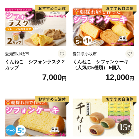
愛知県小牧市
愛知県小牧市
くんねこ シフォンラスク 2
くんねこ シフォンケーキ
カップ
（人気の5種類） 5個入
7,000
12,000
円
円