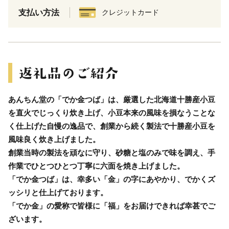
支払い方法
クレジットカード
あんちん堂の「でか金つば」は、厳選した北海道十勝産小豆
を直火でじっくり炊き上げ、小豆本来の風味を損なうことな
く仕上げた自慢の逸品で、創業から続く製法で十勝産小豆を
風味良く炊き上げました。
創業当時の製法を頑なに守り、砂糖と塩のみで味を調え、手
作業でひとつひとつ丁寧に六面を焼き上げました。
「でか金つば」は、幸多い「金」の字にあやかり、でかくズ
ッシリと仕上げております。
「でか金」の愛称で皆様に「福」をお届けできれば幸甚でご
ざいます。