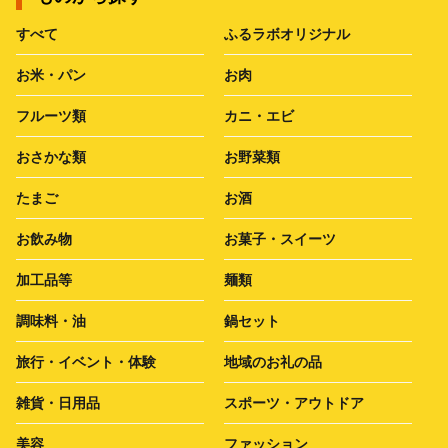
すべて
ふるラボオリジナル
お米・パン
お肉
フルーツ類
カニ・エビ
おさかな類
お野菜類
たまご
お酒
お飲み物
お菓子・スイーツ
加工品等
麺類
調味料・油
鍋セット
旅行・イベント・体験
地域のお礼の品
雑貨・日用品
スポーツ・アウトドア
美容
ファッション