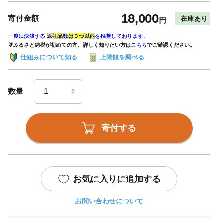
18,000
寄付金額
在庫あり
円
一度に決済する
返礼品数は３つ以内
を推奨しております。
🔰ふるさと納税が初めての方、詳しく知りたい方は
こちら
でご確認ください。
仕組みについて知る
上限額を調べる
数量
寄付する
お気に入りに追加する
お問い合わせについて