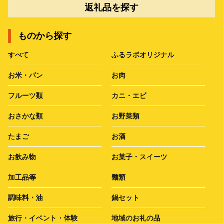
返礼品を探す
ものから探す
すべて
ふるラボオリジナル
お米・パン
お肉
フルーツ類
カニ・エビ
おさかな類
お野菜類
たまご
お酒
お飲み物
お菓子・スイーツ
加工品等
麺類
調味料・油
鍋セット
旅行・イベント・体験
地域のお礼の品