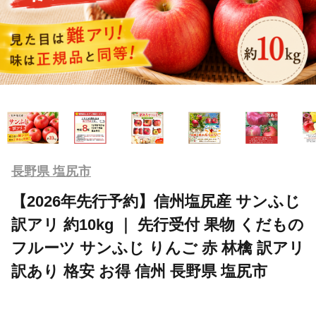
長野県 塩尻市
【2026年先行予約】信州塩尻産 サンふじ
訳アリ 約10kg ｜ 先行受付 果物 くだもの
フルーツ サンふじ りんご 赤 林檎 訳アリ
訳あり 格安 お得 信州 長野県 塩尻市