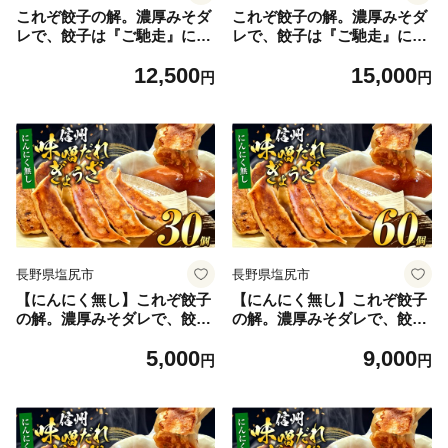
これぞ餃子の解。濃厚みそダ
これぞ餃子の解。濃厚みそダ
レで、餃子は『ご馳走』にな
レで、餃子は『ご馳走』にな
る。 90個入 (30個×3PC) ｜
る。 120個入 (30個×4PC) ｜
12,500
15,000
餃子 冷凍餃子 ギョウザ ぎょ
餃子 冷凍餃子 ギョウザ ぎょ
円
円
うざ 味噌ダレ みそダレ 秘伝
うざ 味噌ダレ みそダレ 秘伝
のタレ 濃厚 中華 にんにく 豚
のタレ 濃厚 中華 にんにく 豚
肉 キャベツ 肉汁 信州味噌 ジ
肉 キャベツ 肉汁 信州味噌 ジ
ューシー 経木 長野県 塩尻市
ューシー 経木 長野県 塩尻市
長野県塩尻市
長野県塩尻市
【にんにく無し】これぞ餃子
【にんにく無し】これぞ餃子
の解。濃厚みそダレで、餃子
の解。濃厚みそダレで、餃子
は『ご馳走』になる。 30個
は『ご馳走』になる。 60個
5,000
9,000
入 (30個×1PC) ｜ 餃子 冷凍
入 (30個×2PC) ｜ 餃子 冷凍
円
円
餃子 ギョウザ ぎょうざ 味噌
餃子 ギョウザ ぎょうざ 味噌
ダレ みそダレ 秘伝のタレ 濃
ダレ みそダレ 秘伝のタレ 濃
厚 中華 にんにく 豚肉 キャベ
厚 中華 にんにく 豚肉 キャベ
ツ 肉汁 信州味噌 ジューシー
ツ 肉汁 信州味噌 ジューシー