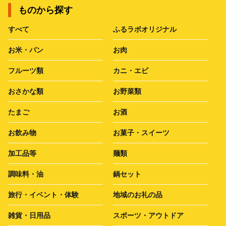
ものから探す
すべて
ふるラボオリジナル
お米・パン
お肉
フルーツ類
カニ・エビ
おさかな類
お野菜類
たまご
お酒
お飲み物
お菓子・スイーツ
加工品等
麺類
調味料・油
鍋セット
旅行・イベント・体験
地域のお礼の品
雑貨・日用品
スポーツ・アウトドア