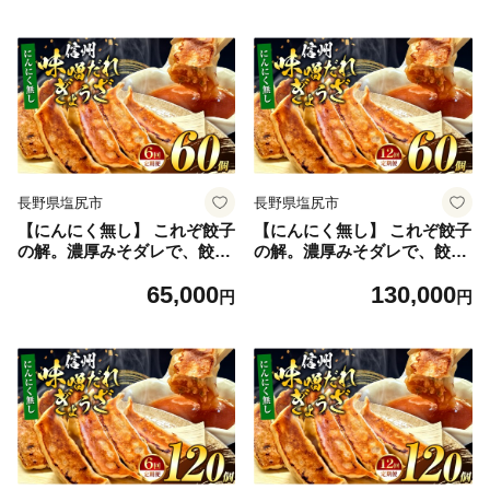
定期便 餃子 冷凍餃子 ギョウ
定期便 餃子 冷凍餃子 ギョウ
ザ ぎょうざ 味噌ダレ みそダ
ザ ぎょうざ 味噌ダレ みそダ
レ 秘伝のタレ 濃厚 中華 にん
レ 秘伝のタレ 濃厚 中華 にん
にく 豚肉 キャベツ 肉汁 信州
にく 豚肉 キャベツ 肉汁 信州
味噌 ジューシー 経木 長野県
味噌 ジューシー 経木 長野県
塩尻市
塩尻市
長野県塩尻市
長野県塩尻市
【にんにく無し】 これぞ餃子
【にんにく無し】 これぞ餃子
の解。濃厚みそダレで、餃子
の解。濃厚みそダレで、餃子
は『ご馳走』になる。 【定期
は『ご馳走』になる。 【定期
65,000
130,000
便】 60個(30個×2pc)×6回｜
便】 60個(30個×2pc)×12回｜
円
円
定期便 餃子 冷凍餃子 ギョウ
定期便 餃子 冷凍餃子 ギョウ
ザ ぎょうざ 味噌ダレ みそダ
ザ ぎょうざ 味噌ダレ みそダ
レ 秘伝のタレ 濃厚 中華 にん
レ 秘伝のタレ 濃厚 中華 にん
にく 豚肉 キャベツ 肉汁 信州
にく 豚肉 キャベツ 肉汁 信州
味噌 ジューシー 経木 長野県
味噌 ジューシー 経木 長野県
塩尻市
塩尻市