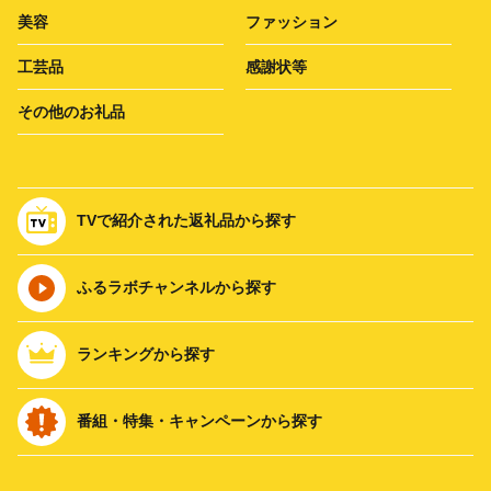
美容
ファッション
工芸品
感謝状等
その他のお礼品
TVで紹介された返礼品から探す
ふるラボチャンネルから探す
ランキングから探す
番組・特集・キャンペーンから探す