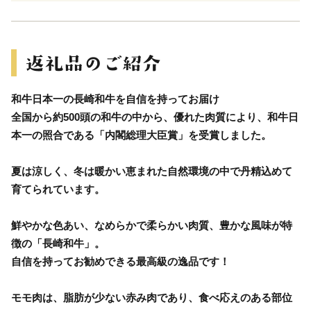
和牛日本一の長崎和牛を自信を持ってお届け
全国から約500頭の和牛の中から、優れた肉質により、和牛日
本一の照合である「内閣総理大臣賞」を受賞しました。
夏は涼しく、冬は暖かい恵まれた自然環境の中で丹精込めて
育てられています。
鮮やかな色あい、なめらかで柔らかい肉質、豊かな風味が特
徴の「長崎和牛」。
自信を持ってお勧めできる最高級の逸品です！
モモ肉は、脂肪が少ない赤み肉であり、食べ応えのある部位