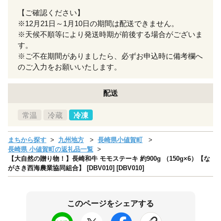
【ご確認ください】
※12月21日～1月10日の期間は配送できません。
※天候不順等により発送時期が前後する場合がございま
す。
※ご不在期間がありましたら、必ずお申込時に備考欄へ
のご入力をお願いいたします。
配送
常温
冷蔵
冷凍
まちから探す
九州地方
長崎県小値賀町
長崎県 小値賀町の返礼品一覧
【大自然の贈り物！】長崎和牛 モモステーキ 約900g （150g×6）【な
がさき西海農業協同組合】 [DBV010] [DBV010]
このページをシェアする