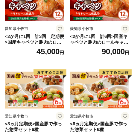
愛知県小牧市
愛知県小牧市
<2か月に1回 計3回 定期便
<2か月に1回 計6回>国産キ
>国産キャベツと豚肉のロー
ャベツと豚肉のロールキャベ
ルキャベツ（6P入り）
ツ（6P入り）
45,000
90,000
円
円
愛知県小牧市
愛知県小牧市
<3ヵ月定期便>国産豚で作っ
<6ヵ月定期便>国産豚で作っ
た惣菜セット6種
た惣菜セット6種